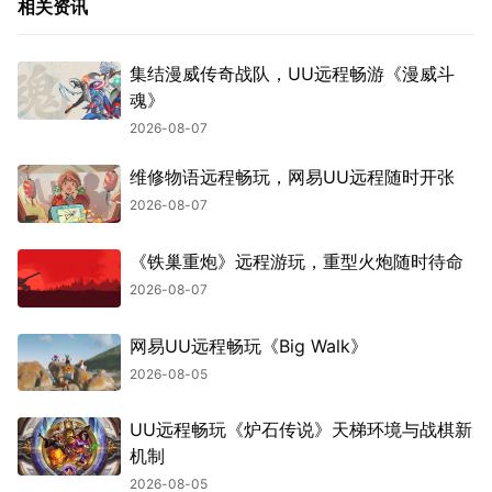
相关资讯
集结漫威传奇战队，UU远程畅游《漫威斗
魂》
2026-08-07
维修物语远程畅玩，网易UU远程随时开张
2026-08-07
《铁巢重炮》远程游玩，重型火炮随时待命
2026-08-07
网易UU远程畅玩《Big Walk》
2026-08-05
UU远程畅玩《炉石传说》天梯环境与战棋新
机制
2026-08-05