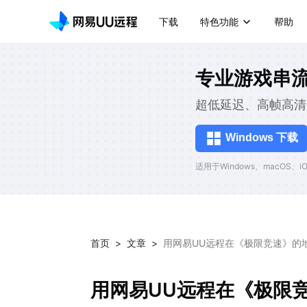
下载
特色功能
帮助
专业游戏串
超低延迟、高帧高清
Windows 下载
适用于Windows、macOS、iOS
首页
>
文章
>
用网易UU远程在《极限竞速》的
用网易UU远程在《极限