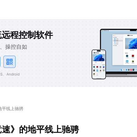
流远程控制软件
、操控自如
、Android
地平线上驰骋
竞速》的地平线上驰骋