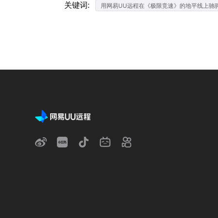
关键词:
用网易UU远程在《极限竞速》的地平线上驰