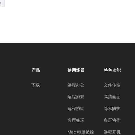
骋
产品
使用场景
特色功能
下载
远程办公
文件传输
远程游戏
高清画面
远程协助
隐私防护
客厅畅玩
多屏协作
Mac 电脑被控
远程开机