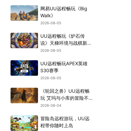
网易UU远程畅玩《Big
Walk》
2026-08-05
UU远程畅玩《炉石传
说》天梯环境与战棋新机
制
2026-08-05
UU远程畅玩APEX英雄
S30赛季
2026-08-05
《轮回之兽》UU远程畅
玩 艾玛与小库的冒险不
中断
2026-08-04
冒险岛远程游玩，UU远
程带你随时上岛