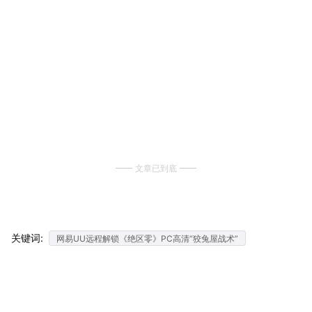
文章已到底
关键词:
网易UU远程解锁《绝区零》PC高清“狡兔屋战术”