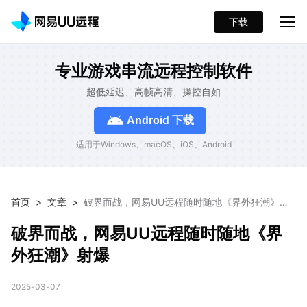
下载
专业游戏串流远程控制软件
超低延迟、高帧高清、操控自如
Android 下载
适用于Windows、macOS、iOS、Android
首页
>
文章
>
破界而战，网易UU远程随时随地《界外狂潮》射
爆
破界而战，网易UU远程随时随地《界
外狂潮》射爆
2025-03-07