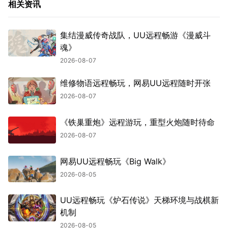
相关资讯
集结漫威传奇战队，UU远程畅游《漫威斗
魂》
2026-08-07
维修物语远程畅玩，网易UU远程随时开张
2026-08-07
《铁巢重炮》远程游玩，重型火炮随时待命
2026-08-07
网易UU远程畅玩《Big Walk》
2026-08-05
UU远程畅玩《炉石传说》天梯环境与战棋新
机制
2026-08-05