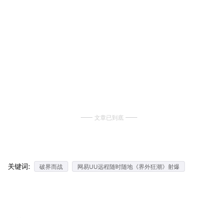
文章已到底
关键词:
破界而战
网易UU远程随时随地《界外狂潮》射爆