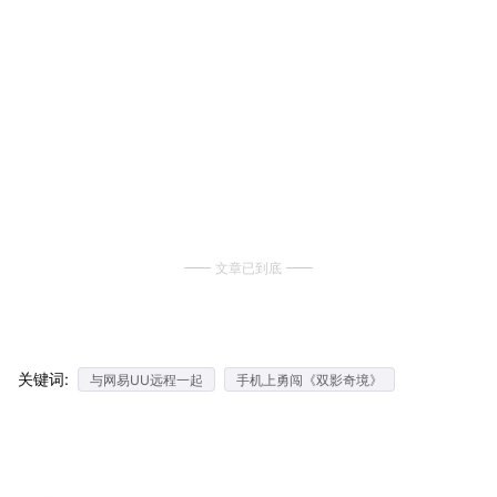
文章已到底
关键词:
与网易UU远程一起
手机上勇闯《双影奇境》