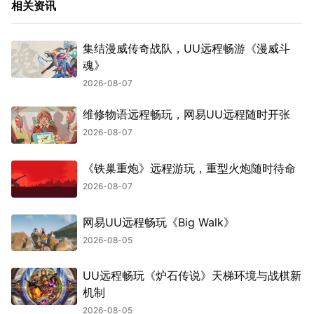
相关资讯
集结漫威传奇战队，UU远程畅游《漫威斗
魂》
2026-08-07
维修物语远程畅玩，网易UU远程随时开张
2026-08-07
《铁巢重炮》远程游玩，重型火炮随时待命
2026-08-07
网易UU远程畅玩《Big Walk》
2026-08-05
UU远程畅玩《炉石传说》天梯环境与战棋新
机制
2026-08-05