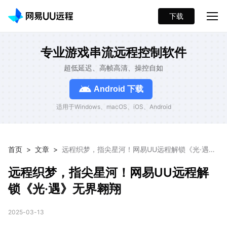
下载
专业游戏串流远程控制软件
超低延迟、高帧高清、操控自如
Android 下载
适用于Windows、macOS、iOS、Android
首页
>
文章
>
远程织梦，指尖星河！网易UU远程解锁《光·遇》
无界翱翔
远程织梦，指尖星河！网易UU远程解
锁《光·遇》无界翱翔
2025-03-13