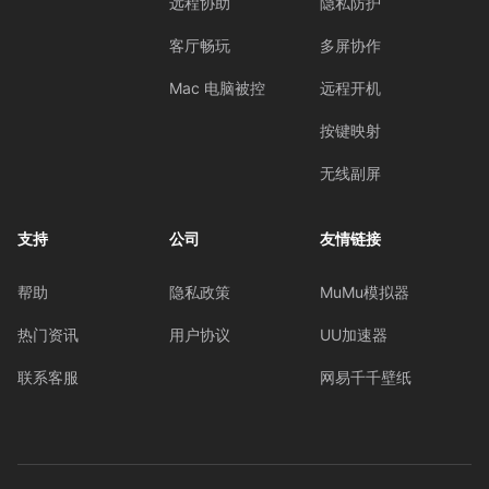
远程协助
隐私防护
客厅畅玩
多屏协作
Mac 电脑被控
远程开机
按键映射
无线副屏
支持
公司
友情链接
帮助
隐私政策
MuMu模拟器
热门资讯
用户协议
UU加速器
联系客服
网易千千壁纸