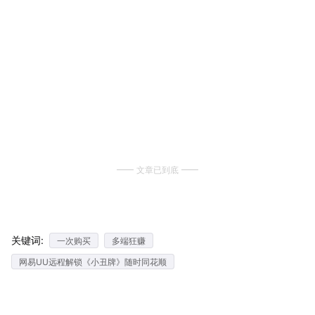
文章已到底
关键词:
一次购买
多端狂赚
网易UU远程解锁《小丑牌》随时同花顺