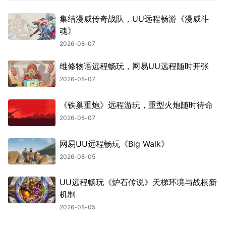
集结漫威传奇战队，UU远程畅游《漫威斗
魂》
2026-08-07
维修物语远程畅玩，网易UU远程随时开张
2026-08-07
《铁巢重炮》远程游玩，重型火炮随时待命
2026-08-07
网易UU远程畅玩《Big Walk》
2026-08-05
UU远程畅玩《炉石传说》天梯环境与战棋新
机制
2026-08-05