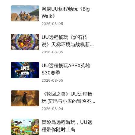
网易UU远程畅玩《Big
Walk》
2026-08-05
UU远程畅玩《炉石传
说》天梯环境与战棋新机
制
2026-08-05
UU远程畅玩APEX英雄
S30赛季
2026-08-05
《轮回之兽》UU远程畅
玩 艾玛与小库的冒险不
中断
2026-08-04
冒险岛远程游玩，UU远
程带你随时上岛