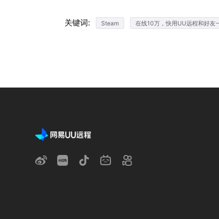
关键词:
Steam
在线10万，快用UU远程和好友