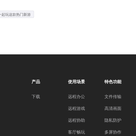
一起玩这款热门新游
产品
使用场景
特色功能
下载
远程办公
文件传输
远程游戏
高清画面
远程协助
隐私防护
客厅畅玩
多屏协作