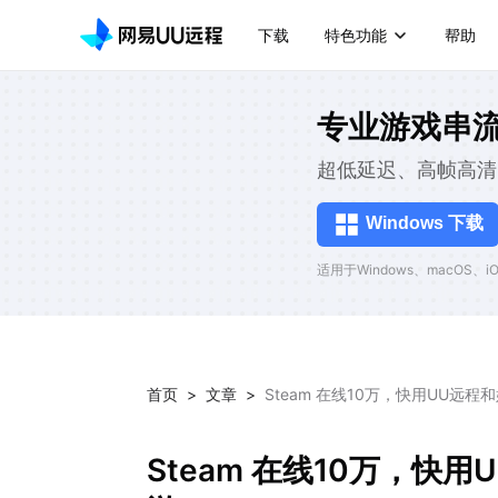
下载
特色功能
帮助
专业游戏串
超低延迟、高帧高清
Windows 下载
适用于Windows、macOS、iOS
首页
>
文章
>
Steam 在线10万，快用UU远
Steam 在线10万，快