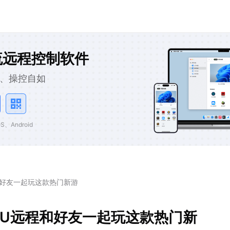
流远程控制软件
、操控自如
、Android
程和好友一起玩这款热门新游
用UU远程和好友一起玩这款热门新