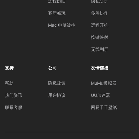
远程协助
隐私防护
客厅畅玩
多屏协作
Mac 电脑被控
远程开机
按键映射
无线副屏
支持
公司
友情链接
帮助
隐私政策
MuMu模拟器
热门资讯
用户协议
UU加速器
联系客服
网易千千壁纸