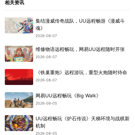
相关资讯
集结漫威传奇战队，UU远程畅游《漫威斗
魂》
2026-08-07
维修物语远程畅玩，网易UU远程随时开张
2026-08-07
《铁巢重炮》远程游玩，重型火炮随时待命
2026-08-07
网易UU远程畅玩《Big Walk》
2026-08-05
UU远程畅玩《炉石传说》天梯环境与战棋新
机制
2026-08-05