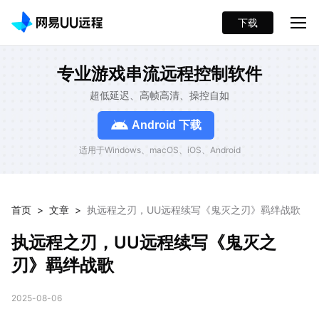
下载
专业游戏串流远程控制软件
超低延迟、高帧高清、操控自如
Android 下载
适用于Windows、macOS、iOS、Android
首页
>
文章
>
执远程之刃，UU远程续写《鬼灭之刃》羁绊战歌
执远程之刃，UU远程续写《鬼灭之
刃》羁绊战歌
2025-08-06