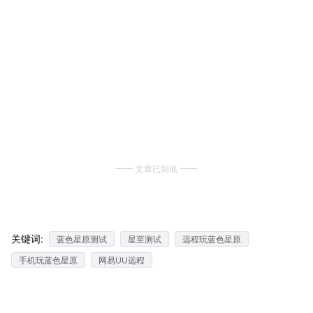
文章已到底
关键词:
蓝色星原测试
星至测试
远程玩蓝色星原
手机玩蓝色星原
网易UU远程