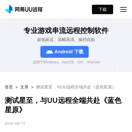
下载
专业游戏串流远程控制软件
超低延迟、高帧高清、操控自如
Android 下载
适用于Windows、macOS、iOS、Android
首页
>
文章
>
测试星至，与UU远程全端共赴《蓝色星原》
测试星至，与UU远程全端共赴《蓝色
星原》
2025-08-15