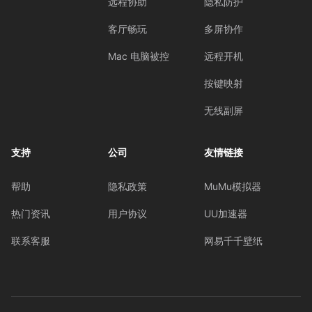
远程协助
隐私防护
客厅畅玩
多屏协作
Mac 电脑被控
远程开机
按键映射
无线副屏
支持
公司
友情链接
帮助
隐私政策
MuMu模拟器
热门资讯
用户协议
UU加速器
联系客服
网易千千壁纸