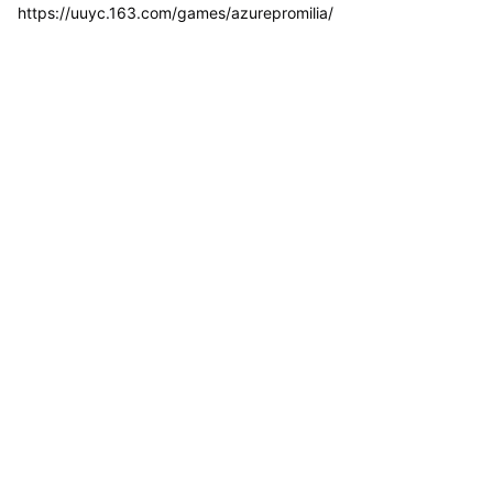
https://uuyc.163.com/games/azurepromilia/