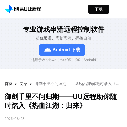
下载
专业游戏串流远程控制软件
超低延迟、高帧高清、操控自如
Android 下载
适用于Windows、macOS、iOS、Android
首页
>
文章
>
御剑千里不问归期——UU远程助你随时踏入《热
血江湖：归来》
御剑千里不问归期——UU远程助你随
时踏入《热血江湖：归来》
2025-08-28