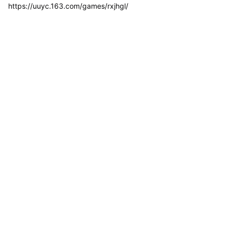
https://uuyc.163.com/games/rxjhgl/