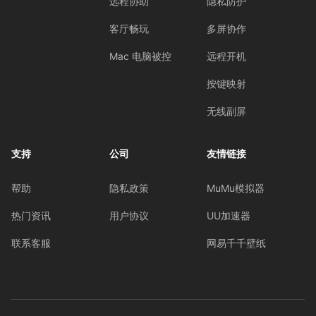
远程协助
隐私防护
客厅畅玩
多屏协作
Mac 电脑被控
远程开机
按键映射
无线副屏
支持
公司
友情链接
帮助
隐私政策
MuMu模拟器
热门资讯
用户协议
UU加速器
联系客服
网易千千壁纸