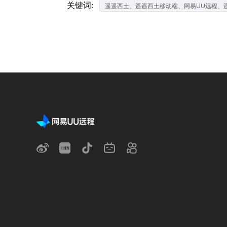
关键词:
遥遥西土、遥遥西土移动端、网易UU远程、