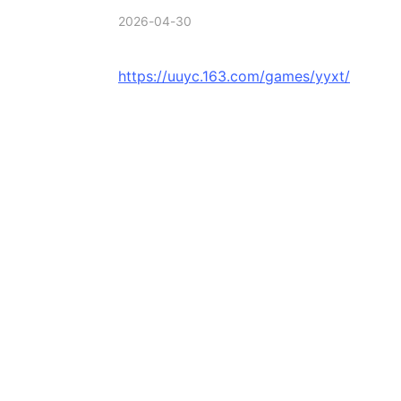
2026-04-30
https://uuyc.163.com/games/yyxt/