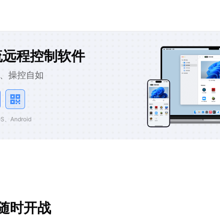
流远程控制软件
、操控自如
、Android
随时开战