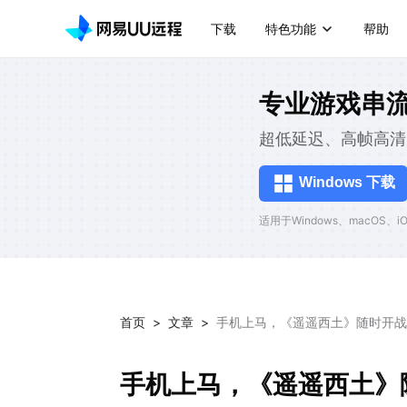
下载
特色功能
帮助
专业游戏串
超低延迟、高帧高清
Windows 下载
适用于Windows、macOS、iOS
首页
>
文章
>
手机上马，《遥遥西土》随时开战
手机上马，《遥遥西土》