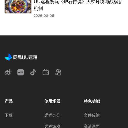
UU远程畅玩《炉石传说》天梯环境与战棋新
机制
2026-08-05
产品
使用场景
特色功能
下载
远程办公
文件传输
远程游戏
高清画面