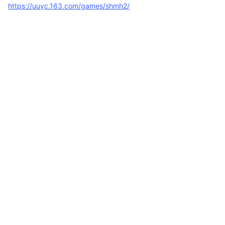
https://uuyc.163.com/games/shmh2/