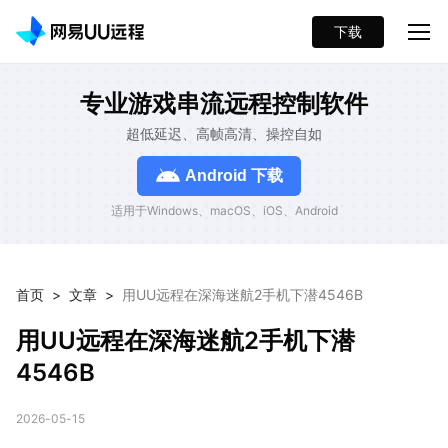
下载
专业游戏串流远程控制软件
超低延迟、高帧高清、操控自如
Android 下载
适用于Windows、macOS、iOS、Android
首页
>
文章
>
用UU远程在深海迷航2手机下潜4546B
用UU远程在深海迷航2手机下潜
4546B
2026-05-15