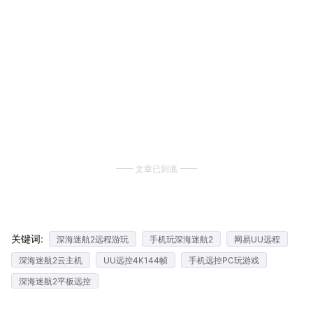
文章已到底
关键词:
深海迷航2远程游玩
手机玩深海迷航2
网易UU远程
深海迷航2云主机
UU远控4K144帧
手机远控PC玩游戏
深海迷航2平板远控