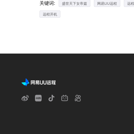
关键词:
盛世天下女帝篇
网易UU远程
远
远程开机