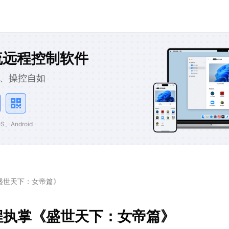
流远程控制软件
、操控自如
、Android
盛世天下：女帝篇》
程执掌《盛世天下：女帝篇》