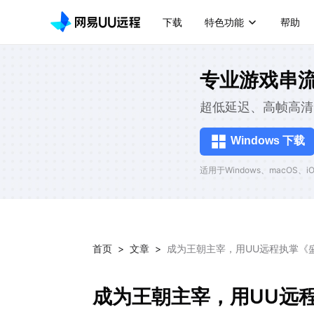
下载
特色功能
帮助
专业游戏串
超低延迟、高帧高清
Windows 下载
适用于Windows、macOS、iOS
首页
>
文章
>
成为王朝主宰，用UU远程执掌《
成为王朝主宰，用UU远