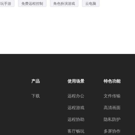
程玩手游
免费远程控制
角色扮演游戏
云电脑
产品
使用场景
特色功能
下载
远程办公
文件传输
远程游戏
高清画面
远程协助
隐私防护
客厅畅玩
多屏协作