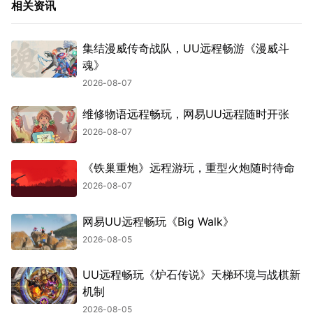
相关资讯
集结漫威传奇战队，UU远程畅游《漫威斗
魂》
2026-08-07
维修物语远程畅玩，网易UU远程随时开张
2026-08-07
《铁巢重炮》远程游玩，重型火炮随时待命
2026-08-07
网易UU远程畅玩《Big Walk》
2026-08-05
UU远程畅玩《炉石传说》天梯环境与战棋新
机制
2026-08-05