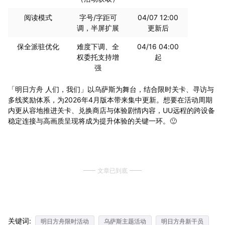
阅读模式
字号/字距可
04/07 12:00
调，半屏扩展
更新后
保全派驻优化
难度下调、全
04/16 04:00
权委托支持增
起
强
「明日方舟 人们，我们」以乌萨斯为舞台，结合限时关卡、寻访与
多线奖励体系，为2026年4月版本带来集中更新。想要在活动周期
内更从容地推进关卡、兑换商店与体验剧情内容，UU远程的跨设备
稳定连接与高画质呈现将成为提升体验的关键一环。🙂
文章已到底
关键词:
明日方舟限时活动
乌萨斯主题活动
明日方舟新干员