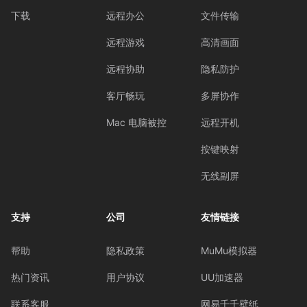
下载
远程办公
文件传输
远程游戏
高清画面
远程协助
隐私防护
客厅畅玩
多屏协作
Mac 电脑被控
远程开机
按键映射
无线副屏
支持
公司
友情链接
帮助
隐私政策
MuMu模拟器
热门资讯
用户协议
UU加速器
联系客服
网易千千壁纸