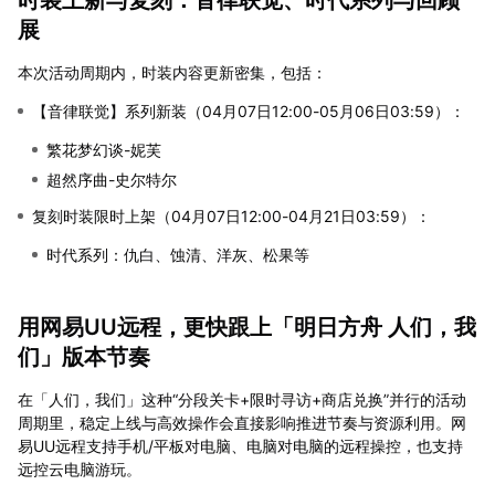
展
本次活动周期内，时装内容更新密集，包括：
【音律联觉】系列新装（04月07日12:00-05月06日03:59）：
繁花梦幻谈-妮芙
超然序曲-史尔特尔
复刻时装限时上架（04月07日12:00-04月21日03:59）：
时代系列：仇白、蚀清、洋灰、松果等
用网易UU远程，更快跟上「明日方舟 人们，我
们」版本节奏
在「人们，我们」这种“分段关卡+限时寻访+商店兑换”并行的活动
周期里，稳定上线与高效操作会直接影响推进节奏与资源利用。网
易UU远程支持手机/平板对电脑、电脑对电脑的远程操控，也支持
远控云电脑游玩。