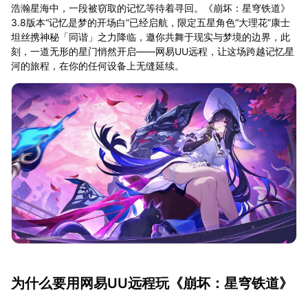
浩瀚星海中，一段被窃取的记忆等待着寻回。《崩坏：星穹铁道》
3.8版本“记忆是梦的开场白”已经启航，限定五星角色“大理花”康士
坦丝携神秘「同谐」之力降临，邀你共舞于现实与梦境的边界，此
刻，一道无形的星门悄然开启——网易UU远程，让这场跨越记忆星
河的旅程，在你的任何设备上无缝延续。
为什么要用网易UU远程玩《崩坏：星穹铁道》