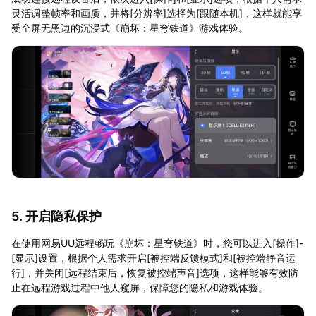
灵活调整帧率和画质，并将[分辨率]选择为[跟随本机]，这样就能享
受全屏无黑边的沉浸式《崩坏：星穹铁道》游戏体验。
5. 开启隐私保护
在使用网易UU远程畅玩《崩坏：星穹铁道》时，您可以进入[操作]-
[显示]设置，根据个人需求开启[被控端反馈模式]和[被控端静音运
行]，并关闭[远程结束后，恢复被控端声音]选项，这样能够有效防
止在远程游戏过程中他人窥屏，保障您的隐私和游戏体验。