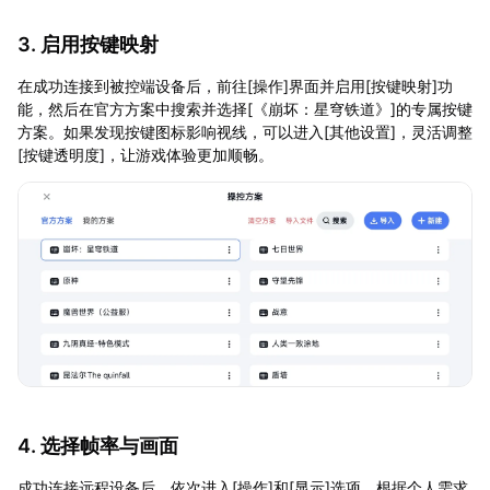
3. 启用按键映射
在成功连接到被控端设备后，前往[操作]界面并启用[按键映射]功
能，然后在官方方案中搜索并选择[《崩坏：星穹铁道》]的专属按键
方案。如果发现按键图标影响视线，可以进入[其他设置]，灵活调整
[按键透明度]，让游戏体验更加顺畅。
4. 选择帧率与画面
成功连接远程设备后，依次进入[操作]和[显示]选项，根据个人需求