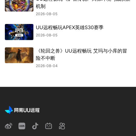
机制
2026-08-05
UU远程畅玩APEX英雄S30赛季
2026-08-05
《轮回之兽》UU远程畅玩 艾玛与小库的冒
险不中断
2026-08-04