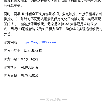
帧真彩画质输出，确保远程操控时画面依旧清晰细腻，带来沉浸式
的视觉享受。
同时，网易UU远程全面支持键鼠模拟、多点触控、外接手柄等多种
操控方式，并针对不同游戏场景提供定制化的键鼠方案，实现零配
置门槛，一键连接即可畅玩。无论是体验 3A 大作还是自建云游
戏，网易UU远程都能成为你的得力助手，助你轻松实现远程畅玩的
梦想。
官方网站：
https://uuyc.163.com/
官方小红书：网易UU远程
官方 B站：网易UU远程
官方抖音：网易UU远程
官方微博：网易UU远程
文章已到底