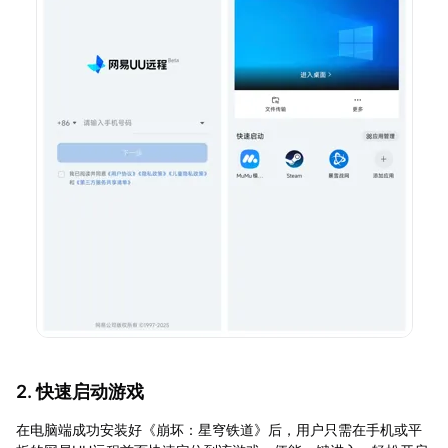
2. 快速启动游戏
在电脑端成功安装好《崩坏：星穹铁道》后，用户只需在手机或平