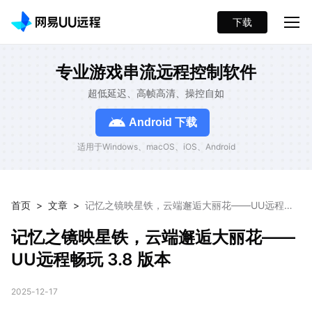
下载
专业游戏串流远程控制软件
超低延迟、高帧高清、操控自如
Android 下载
适用于Windows、macOS、iOS、Android
首页
>
文章
>
记忆之镜映星铁，云端邂逅大丽花——UU远程畅
玩 3.8 版本
记忆之镜映星铁，云端邂逅大丽花——
UU远程畅玩 3.8 版本
2025-12-17