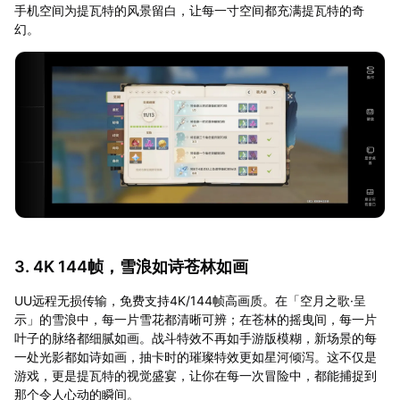
手机空间为提瓦特的风景留白，让每一寸空间都充满提瓦特的奇
幻。
3. 4K 144帧，雪浪如诗苍林如画
UU远程无损传输，免费支持4K/144帧高画质。在「空月之歌·呈
示」的雪浪中，每一片雪花都清晰可辨；在苍林的摇曳间，每一片
叶子的脉络都细腻如画。战斗特效不再如手游版模糊，新场景的每
一处光影都如诗如画，抽卡时的璀璨特效更如星河倾泻。这不仅是
游戏，更是提瓦特的视觉盛宴，让你在每一次冒险中，都能捕捉到
那个令人心动的瞬间。