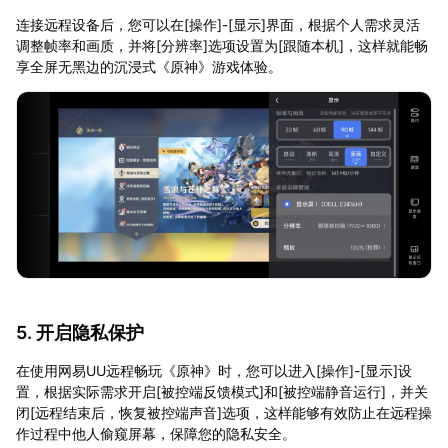
连接远程设备后，您可以在[操作]-[显示]界面，根据个人需求灵活
调整帧率和画质，并将[分辨率]选项设置为[跟随本机]，这样就能畅
享全屏无黑边的沉浸式《原神》游戏体验。
5. 开启隐私保护
在使用网易UU远程畅玩《原神》时，您可以进入[操作]-[显示]设
置，根据实际需求开启[被控端反馈模式]和[被控端静音运行]，并关
闭[远程结束后，恢复被控端声音]选项，这样能够有效防止在远程操
作过程中他人偷窥屏幕，保障您的隐私安全。