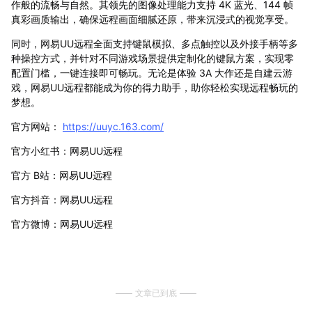
作般的流畅与自然。其领先的图像处理能力支持 4K 蓝光、144 帧
真彩画质输出，确保远程画面细腻还原，带来沉浸式的视觉享受。
同时，网易UU远程全面支持键鼠模拟、多点触控以及外接手柄等多
种操控方式，并针对不同游戏场景提供定制化的键鼠方案，实现零
配置门槛，一键连接即可畅玩。无论是体验 3A 大作还是自建云游
戏，网易UU远程都能成为你的得力助手，助你轻松实现远程畅玩的
梦想。
官方网站：
https://uuyc.163.com/
官方小红书：网易UU远程
官方 B站：网易UU远程
官方抖音：网易UU远程
官方微博：网易UU远程
文章已到底