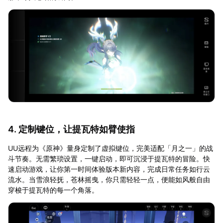
4. 定制键位，让提瓦特如臂使指
UU远程为《原神》量身定制了虚拟键位，完美适配「月之一」的战
斗节奏。无需繁琐设置，一键启动，即可沉浸于提瓦特的冒险。快
速启动游戏，让你第一时间体验版本新内容，完成日常任务如行云
流水。当雪浪轻抚，苍林摇曳，你只需轻轻一点，便能如风般自由
穿梭于提瓦特的每一个角落。