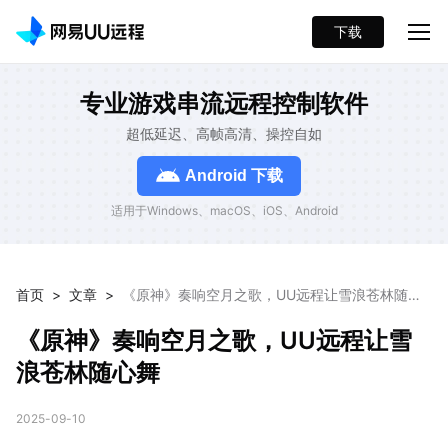
下载
专业游戏串流远程控制软件
超低延迟、高帧高清、操控自如
Android 下载
适用于Windows、macOS、iOS、Android
首页
>
文章
>
《原神》奏响空月之歌，UU远程让雪浪苍林随心
舞
《原神》奏响空月之歌，UU远程让雪
浪苍林随心舞
2025-09-10