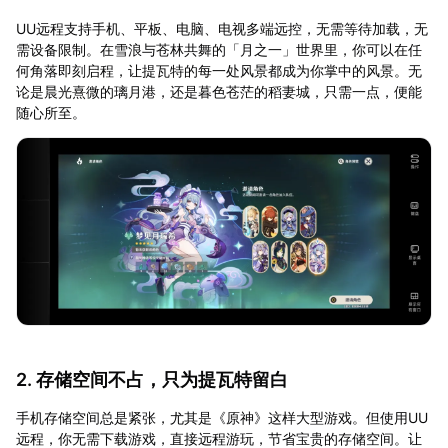
UU远程支持手机、平板、电脑、电视多端远控，无需等待加载，无
需设备限制。在雪浪与苍林共舞的「月之一」世界里，你可以在任
何角落即刻启程，让提瓦特的每一处风景都成为你掌中的风景。无
论是晨光熹微的璃月港，还是暮色苍茫的稻妻城，只需一点，便能
随心所至。
2. 存储空间不占，只为提瓦特留白
手机存储空间总是紧张，尤其是《原神》这样大型游戏。但使用UU
远程，你无需下载游戏，直接远程游玩，节省宝贵的存储空间。让