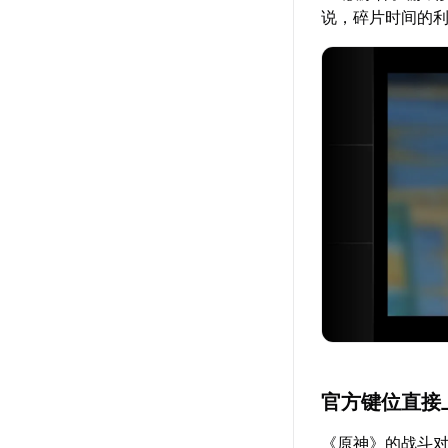
说，碎片时间的
官方键位直接
《原神》的战斗