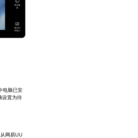
中电脑已安
脑设置为待
从网易UU