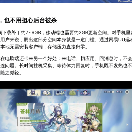
，也不用担心后台被杀
预下载补丁约7~9GB，移动端也需要约2GB更新空间。对手机
用户来说，腾出这部分空间本身就是一道门槛。通过网易UU远
机本地无需安装客户端，存储压力直接归零。
行在电脑端还带来另一个好处：来电话、切应用、回消息时，不
重连问题。长时间挂机采集、等待体力回复时，手机既不发热也
也随之减轻。