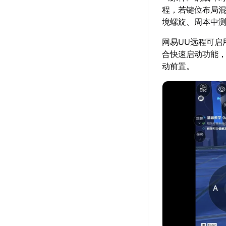
程，若键位布局
境螺旋、周本中
网易UU远程可启
合快速启动功能
动前置。