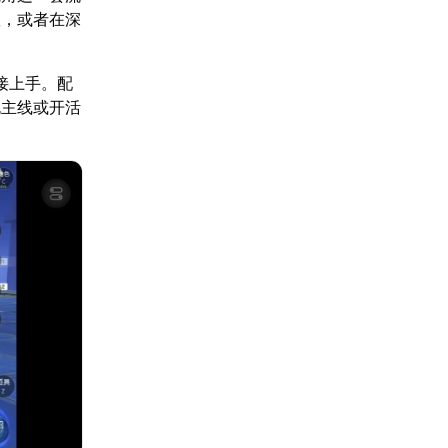
队，或者在深
接上手。配
跑主线或开活