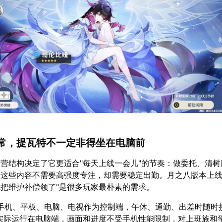
常，提瓦特不一定非得坐在电脑前
营结构决定了它更适合"每天上线一会儿"的节奏：做委托、清树
这些内容不需要高强度专注，却需要稳定出勤。月之八版本上线
把维护补偿领了"是很多玩家最朴素的需求。
手机、平板、电脑、电视作为控制端，午休、通勤、出差时随时
实际运行在电脑端，画面和进度不受手机性能限制，对上班族和