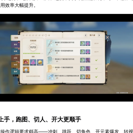
利用效率大幅提升。
上手，跑图、切人、开大更顺手
对操作逻辑要求颇高——冲刺、跳跃、切角色、开元素爆发、转