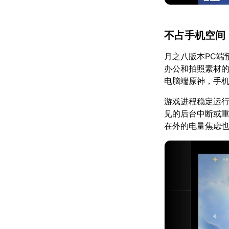
不占手机空间
月之八版本PC端
办公和拍照素材的
电脑端原神，手
游戏进程稳定运
见的后台中断或
在外的电量焦虑