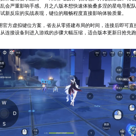
混乱会严重影响手感。月之八版本想快速体验桑多涅的星电导配
测试新反应的实战表现，键位的顺畅程度直接影响体验质量。
用官方虚拟键位方案，省去从零搭建布局的时间，连接后即可直
，从连接设备到进入游戏的步骤大幅压缩，适合版本更新日抢先