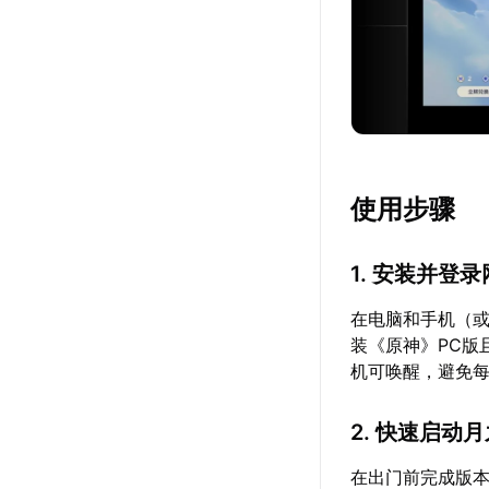
使用步骤
1. 安装并登
在电脑和手机（或
装《原神》PC版
机可唤醒，避免
2. 快速启动
在出门前完成版本