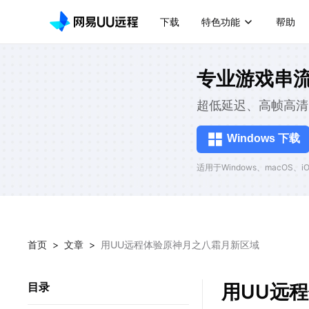
下载
特色功能
帮助
专业游戏串
超低延迟、高帧高清
Windows 下载
适用于Windows、macOS、iOS
首页
>
文章
>
用UU远程体验原神月之八霜月新区域
用UU远
目录