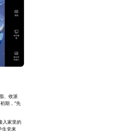
脂、收派
初期，"先
接入家里的
学生党来