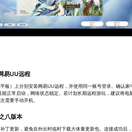
录网易UU远程
平板）上分别安装网易UU远程，并使用同一账号登录。确认家
且能正常启动，网络状态稳定。若计划长期远程游玩，建议将电
每次需要手动开机。
月之八版本
补丁更新，避免在外出时临时下载大体量更新包。连接成功后，