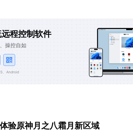
流远程控制软件
、操控自如
、Android
程体验原神月之八霜月新区域