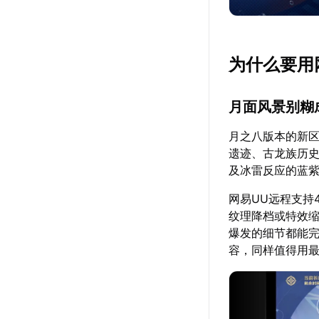
为什么要用
月面风景别糊
月之八版本的新区
遗迹、古龙族历史
及冰雷反应的蓝
网易UU远程支持
纹理降档或特效
爆发的细节都能完
容，同样值得用