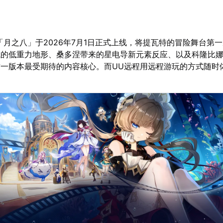
本「月之八」于2026年7月1日正式上线，将提瓦特的冒险舞台第
域的低重力地形、桑多涅带来的星电导新元素反应、以及科隆比
一版本最受期待的内容核心。而UU远程用远程游玩的方式随时体验