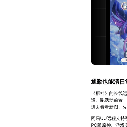
通勤也能清日
《原神》的长线运
遣、跑活动前置，
进去看看新图、先
网易UU远程支持
PC版原神。游戏