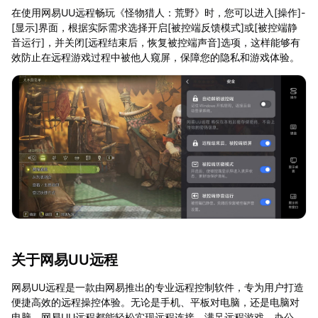
在使用网易UU远程畅玩《怪物猎人：荒野》时，您可以进入[操作]-
[显示]界面，根据实际需求选择开启[被控端反馈模式]或[被控端静
音运行]，并关闭[远程结束后，恢复被控端声音]选项，这样能够有
效防止在远程游戏过程中被他人窥屏，保障您的隐私和游戏体验。
关于网易UU远程
网易UU远程是一款由网易推出的专业远程控制软件，专为用户打造
便捷高效的远程操控体验。无论是手机、平板对电脑，还是电脑对
电脑，网易UU远程都能轻松实现远程连接，满足远程游戏、办公、