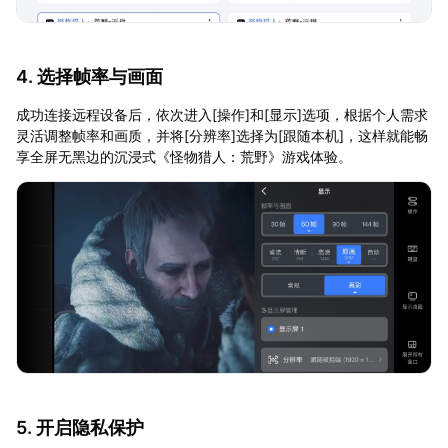
4. 选择帧率与画面
成功连接远程设备后，依次进入[操作]和[显示]选项，根据个人需求
灵活调整帧率和画质，并将[分辨率]选择为[跟随本机]，这样就能畅
享全屏无黑边的沉浸式《怪物猎人：荒野》游戏体验。
5. 开启隐私保护