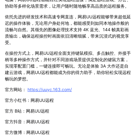
协助等多样化场景需求，让用户随时随地畅享高品质的远程服务。
依托先进的研发技术和高速专网直连，网易UU远程能够带来超低延
迟的操作体验，无论用户身处何地，都能感受到如同本地操作般的
流畅与自然。其领先的图像处理技术支持 4K 蓝光、144 帧真彩画
质输出，确保远程操控时画面依旧清晰细腻，带来沉浸式的视觉享
受。
在操控方式上，网易UU远程全面支持键鼠模拟、多点触控、外接手
柄等多种操作方式，并针对不同游戏场景提供定制化的键鼠方案，
实现零配置门槛，一键连接即可畅玩。无论是体验 3A 大作还是自
建云游戏，网易UU远程都能成为你的得力助手，助你轻松实现远程
畅玩的梦想。
官方网站：
https://uuyc.163.com/
官方小红书：网易UU远程
官方 B站：网易UU远程
官方抖音：网易UU远程
官方微博：网易UU远程