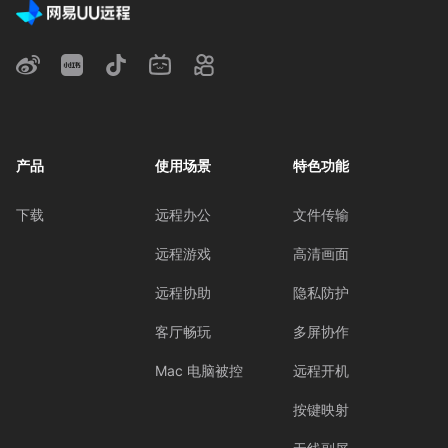
产品
使用场景
特色功能
下载
远程办公
文件传输
远程游戏
高清画面
远程协助
隐私防护
客厅畅玩
多屏协作
Mac 电脑被控
远程开机
按键映射