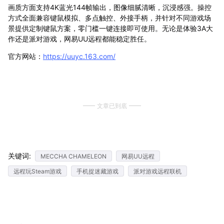
画质方面支持4K蓝光144帧输出，图像细腻清晰，沉浸感强。操控
方式全面兼容键鼠模拟、多点触控、外接手柄，并针对不同游戏场
景提供定制键鼠方案，零门槛一键连接即可使用。无论是体验3A大
作还是派对游戏，网易UU远程都能稳定胜任。
官方网站：
https://uuyc.163.com/
文章已到底
关键词:
MECCHA CHAMELEON
网易UU远程
远程玩Steam游戏
手机捉迷藏游戏
派对游戏远程联机