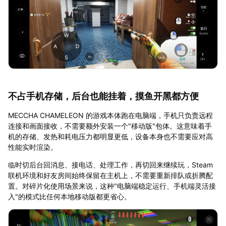
不占手机存储，后台也能挂着，摸鱼开黑都方便
MECCHA CHAMELEON 的游戏本体跑在电脑端，手机只负责远程
连接和画面接收，不需要额外安装一个"移动版"包体。这意味着手
机的存储、发热和耗电压力都明显更低，设备本身也不需要应对高
性能实时渲染。
临时切后台回消息、接电话、处理工作，再切回来继续玩，Steam
联机环境和好友房间始终保留在主机上，不需要重新排队或折腾配
置。对碎片化使用场景来说，这种"电脑端稳定运行、手机端灵活接
入"的模式比任何本地移动版都更省心。