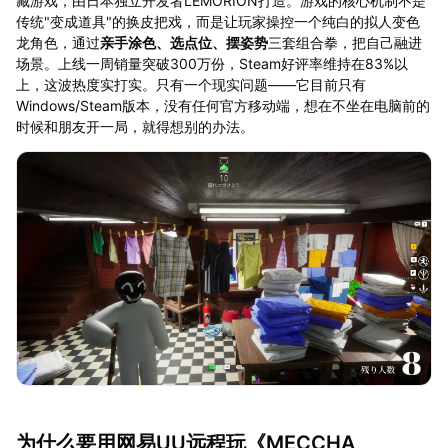
藏游戏，由日本独立开发者LEMORION打造。游戏的核心机制不是
传统"变成道具"的换皮把戏，而是让玩家操控一个纯白的拟人变色
龙角色，通过
亲手涂色、选点位、摆姿势
三套组合拳，把自己融进
场景。上线一周销量突破300万份，Steam好评率维持在83%以
上，这波热度实打实。只有一个现实问题——它目前只有
Windows/Steam版本，没有任何官方移动端，想在不坐在电脑前的
时候和朋友开一局，就得想别的办法。
为什么要用网易UU远程玩《MECCHA