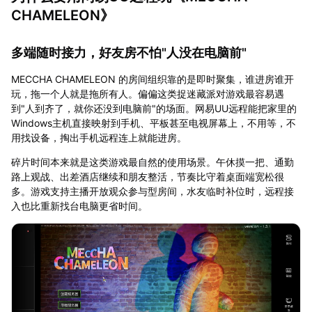
CHAMELEON》
多端随时接力，好友房不怕"人没在电脑前"
MECCHA CHAMELEON 的房间组织靠的是即时聚集，谁进房谁开
玩，拖一个人就是拖所有人。偏偏这类捉迷藏派对游戏最容易遇
到"人到齐了，就你还没到电脑前"的场面。网易UU远程能把家里的
Windows主机直接映射到手机、平板甚至电视屏幕上，不用等，不
用找设备，掏出手机远程连上就能进房。
碎片时间本来就是这类游戏最自然的使用场景。午休摸一把、通勤
路上观战、出差酒店继续和朋友整活，节奏比守着桌面端宽松很
多。游戏支持主播开放观众参与型房间，水友临时补位时，远程接
入也比重新找台电脑更省时间。