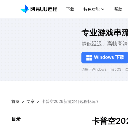
下载
特色功能
帮助
专业游戏串
超低延迟、高帧高清
Windows 下载
适用于Windows、macOS、iOS
首页
>
文章
>
卡普空2026新游如何远程畅玩？
卡普空2
目录