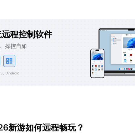
流远程控制软件
、操控自如
、Android
026新游如何远程畅玩？