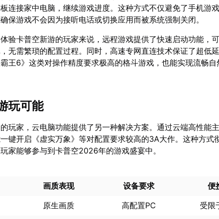
平板连接家中电脑，继续游戏进度。这种方式不仅避免了手机游
能确保游戏不会因为接听电话或切换应用而被系统强制关闭。
间体验卡普空新游的玩家来说，远程游戏提供了快速启动功能，
戏，无需繁琐的配置过程。同时，高速专网直连技术保证了超低
头霸王6》这类对操作精度要求极高的格斗游戏，也能实现流畅自
游玩可能
足的玩家，云电脑功能提供了另一种解决方案。通过云端高性能
一键开启《虚实万象》等对配置要求较高的3A大作。这种方式
玩家能够参与到卡普空2026年的游戏盛宴中。
画质表现
设备要求
便
原生画质
高配置PC
受限