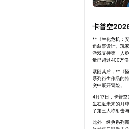
卡普空20
**《生化危机：
角叙事设计。玩家
游戏支持第一人称
量已超过400万
紧随其后，**《
系列衍生作品的
突中展开冒险。
4月17日，卡普
生在近未来的月球
了第三人称射击
此外，经典系列新