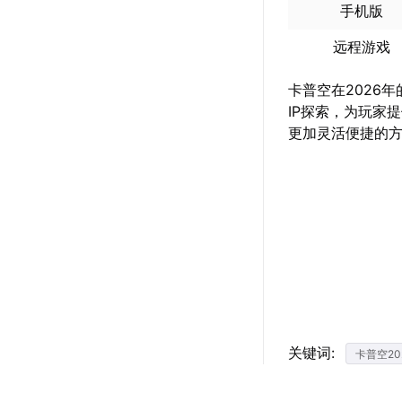
手机版
远程游戏
卡普空在2026
IP探索，为玩家
更加灵活便捷的
关键词:
卡普空20