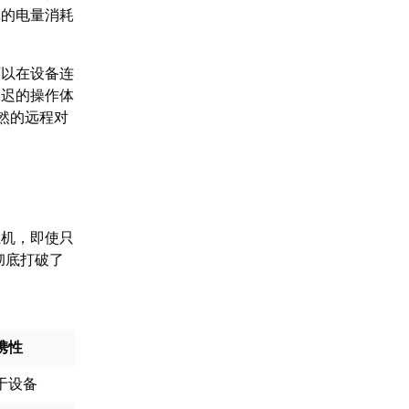
戏的电量消耗
可以在设备连
延迟的操作体
然的远程对
主机，即使只
彻底打破了
携性
于设备