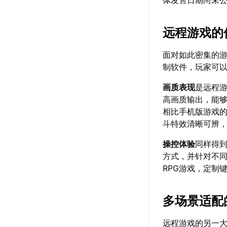
体发售日期尚未
远程游戏的
面对如此密集的
制软件，玩家可
画质表现
是远程游
高画质输出，能
相比手机版游戏的
斗特效清晰可辨
操控体验
同样得
方式，并针对不
RPG游戏，定制
多场景适配
远程游戏的另一