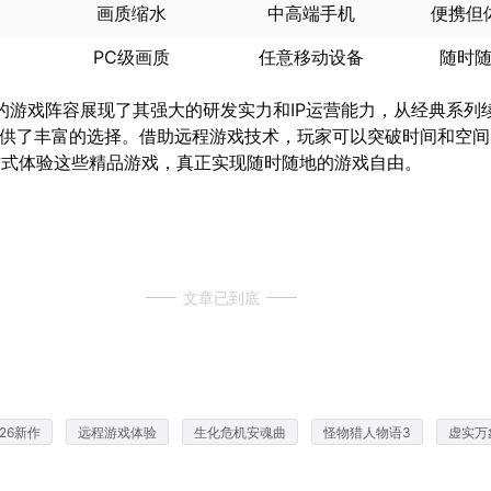
画质缩水
中高端手机
便携但
PC级画质
任意移动设备
随时
年的游戏阵容展现了其强大的研发实力和IP运营能力，从经典系列
提供了丰富的选择。借助远程游戏技术，玩家可以突破时间和空
方式体验这些精品游戏，真正实现随时随地的游戏自由。
文章已到底
26新作
远程游戏体验
生化危机安魂曲
怪物猎人物语3
虚实万