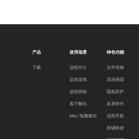
产品
使用场景
特色功能
下载
远程办公
文件传输
远程游戏
高清画面
远程协助
隐私防护
客厅畅玩
多屏协作
Mac 电脑被控
远程开机
按键映射