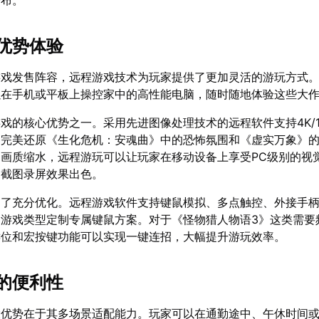
公布。
优势体验
游戏发售阵容，远程游戏技术为玩家提供了更加灵活的游玩方式
以在手机或平板上操控家中的高性能电脑，随时随地体验这些大
戏的核心优势之一。采用先进图像处理技术的远程软件支持4K/1
够完美还原《生化危机：安魂曲》中的恐怖氛围和《虚实万象》
画质缩水，远程游玩可以让玩家在移动设备上享受PC级别的视
，截图录屏效果出色。
到了充分优化。远程游戏软件支持键鼠模拟、多点触控、外接手
同游戏类型定制专属键鼠方案。对于《怪物猎人物语3》这类需要
键位和宏按键功能可以实现一键连招，大幅提升游玩效率。
的便利性
大优势在于其多场景适配能力。玩家可以在通勤途中、午休时间