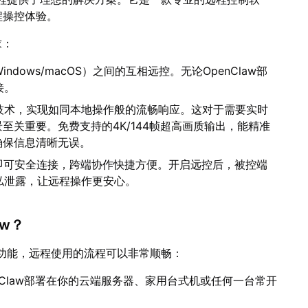
程操控体验。
求：
dows/macOS）之间的互相远控。无论OpenClaw部
接。
技术，实现如同本地操作般的流畅响应。这对于需要实时
景至关重要。免费支持的4K/144帧超高画质输出，能精准
，确保信息清晰无误。
码即可安全连接，跨端协作快捷方便。开启远控后，被控端
私泄露，让远程操作更安心。
aw？
程的功能，远程使用的流程可以非常顺畅：
nClaw部署在你的云端服务器、家用台式机或任何一台常开