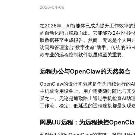
2026-04-09
在2026年，AI智能体已成为提升工作效率的
的自动化能力脱颖而出。它能够7x24小时
取数据甚至生成报告。然而，无论是个人用
访问和管理这台“数字生命”助手。传统的S
款专业的远程控制软件就显得至关重要。
远程办公与OpenClaw的天然契合
OpenClaw的设计初衷就是作为持续运行
主机或专用设备上。用户需要随时随地与其
景之一。无论是通勤路上通过手机检查AI助
工作流，稳定、低延迟的远程连接都是实现
网易UU远程：为远程操控OpenCl
面对远程访问OpenClaw的需求，网易U