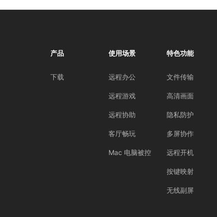
产品
使用场景
特色功能
下载
远程办公
文件传输
远程游戏
高清画面
远程协助
隐私防护
客厅畅玩
多屏协作
Mac 电脑被控
远程开机
按键映射
无线副屏