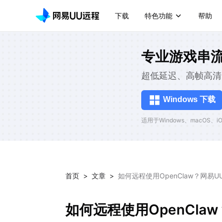
下载
特色功能
帮助
专业游戏串
超低延迟、高帧高清
Windows 下载
适用于Windows、macOS、iOS
首页
>
文章
>
如何远程使用OpenClaw？网易
如何远程使用OpenCl