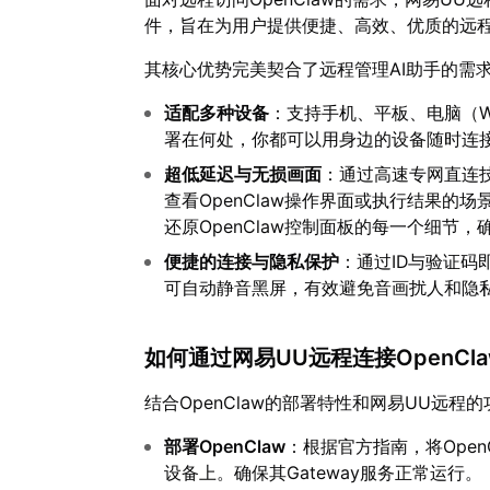
件，旨在为用户提供便捷、高效、优质的远
其核心优势完美契合了远程管理AI助手的需
适配多种设备
：支持手机、平板、电脑（Win
署在何处，你都可以用身边的设备随时连
超低延迟与无损画面
：通过高速专网直连
查看OpenClaw操作界面或执行结果的场
还原OpenClaw控制面板的每一个细节
便捷的连接与隐私保护
：通过ID与验证
可自动静音黑屏，有效避免音画扰人和隐
如何通过网易UU远程连接OpenCl
结合OpenClaw的部署特性和网易UU远
部署OpenClaw
：根据官方指南，将Ope
设备上。确保其Gateway服务正常运行。