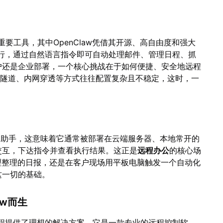
重要工具，其中OpenClaw凭借其开源、高自由度和强大
运行，通过自然语言指令即可自动处理邮件、管理日程、抓
户还是企业部署，一个核心挑战在于如何便捷、安全地远程
SH隧道、内网穿透等方式往往配置复杂且不稳定，这时，一
的AI助手，这意味着它通常被部署在云端服务器、本地常开的
交互，下达指令并查看执行结果。这正是
远程办公
的核心场
理整理的日报，还是在客户现场用平板电脑触发一个自动化
这一切的基础。
aw而生
U远程提供了理想的解决方案。它是一款专业的远程控制软