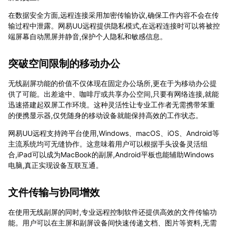
在数据安全方面,远程连接采用加密传输协议,确保工作内容不会在传
输过程中泄露。网易UU远程提供隐私模式,在远程连接时可以将被控
端屏幕自动黑屏并静音,保护个人隐私和敏感信息。
突破空间限制的移动办公
无线副屏功能的价值不仅体现在固定办公场所,更在于为移动办公提
供了可能。出差途中、咖啡厅或共享办公空间,只要有网络连接,就能
迅速搭建起双屏工作环境。这种灵活性让专业工作者无需携带笨重
的便携显示器,仅凭随身的移动设备就能保持高效的工作状态。
网易UU远程支持跨平台使用,Windows、macOS、iOS、Android等
主流系统均可无缝协作。这意味着用户可以根据手头设备灵活组
合,iPad可以成为MacBook的副屏,Android平板也能辅助Windows
电脑,真正实现设备互联互通。
文件传输与协同增效
在使用无线副屏的同时,专业远程控制软件还提供高效的文件传输功
能。用户可以在主屏和副屏设备间快速传递文档、图片等资料,无需