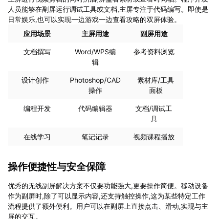
人员能够在副屏运行调试工具或文档,主屏专注于代码编写。即使是
日常娱乐,也可以实现一边游戏一边查看攻略的双屏体验。
应用场景
主屏用途
副屏用途
文档撰写
Word/WPS编
参考资料浏览
辑
设计创作
Photoshop/CAD
素材库/工具
操作
面板
编程开发
代码编辑器
文档/调试工
具
在线学习
笔记记录
视频课程播放
操作便捷性与安全保障
优秀的无线副屏解决方案不仅要功能强大,更要操作简便。移动设备
作为副屏时,除了可以显示内容,还支持触控操作,这为某些特定工作
流程提供了额外便利。用户可以在副屏上直接点击、滑动,实现与主
屏的交互。