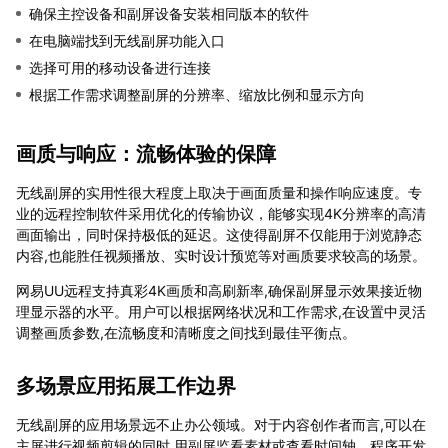
确保主控设备和副屏设备安装相同版本的软件
在电脑端找到无线副屏功能入口
选择可用的移动设备进行连接
根据工作需求调整副屏的分辨率、缩放比例和显示方向
画质与响应：流畅体验的保障
无线副屏的实用性很大程度上取决于画面质量和操作响应速度。专
业的远程控制软件采用优化的传输协议，能够实现4K分辨率的高清
画面输出，同时保持极低的延迟。这使得副屏不仅能用于浏览静态
内容,也能胜任视频播放、实时设计预览等对画质要求较高的场景。
网易UU远程支持真彩4K画质和高刷新率,确保副屏显示效果接近物
理显示器的水平。用户可以根据网络状况和工作需求,在设置中灵活
调整画质参数,在流畅度和清晰度之间找到最佳平衡点。
多场景应用拓展工作边界
无线副屏的应用场景远不止办公领域。对于内容创作者而言,可以在
主屏进行视频剪辑的同时,用副屏监看素材或查看时间轴。程序开发