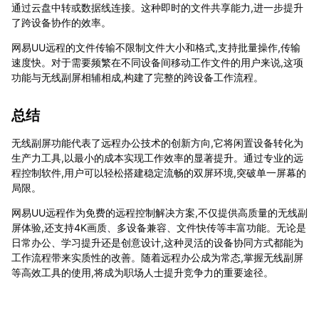
通过云盘中转或数据线连接。这种即时的文件共享能力,进一步提升
了跨设备协作的效率。
网易UU远程的文件传输不限制文件大小和格式,支持批量操作,传输
速度快。对于需要频繁在不同设备间移动工作文件的用户来说,这项
功能与无线副屏相辅相成,构建了完整的跨设备工作流程。
总结
无线副屏功能代表了远程办公技术的创新方向,它将闲置设备转化为
生产力工具,以最小的成本实现工作效率的显著提升。通过专业的远
程控制软件,用户可以轻松搭建稳定流畅的双屏环境,突破单一屏幕的
局限。
网易UU远程作为免费的远程控制解决方案,不仅提供高质量的无线副
屏体验,还支持4K画质、多设备兼容、文件快传等丰富功能。无论是
日常办公、学习提升还是创意设计,这种灵活的设备协同方式都能为
工作流程带来实质性的改善。随着远程办公成为常态,掌握无线副屏
等高效工具的使用,将成为职场人士提升竞争力的重要途径。