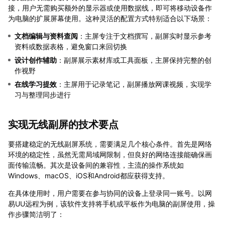
接，用户无需购买额外的显示器或使用数据线，即可将移动设备作
为电脑的扩展屏幕使用。这种灵活的配置方式特别适合以下场景：
文档编辑与资料查阅
：主屏专注于文档撰写，副屏实时显示参考
资料或数据表格，避免窗口来回切换
设计创作辅助
：副屏展示素材库或工具面板，主屏保持完整的创
作视野
在线学习提效
：主屏用于记录笔记，副屏播放网课视频，实现学
习与整理同步进行
实现无线副屏的技术要点
要搭建稳定的无线副屏系统，需要满足几个核心条件。首先是网络
环境的稳定性，虽然无需局域网限制，但良好的网络连接能确保画
面传输流畅。其次是设备间的兼容性，主流的操作系统如
Windows、macOS、iOS和Android都应获得支持。
在具体使用时，用户需要在参与协同的设备上登录同一账号。以网
易UU远程为例，该软件支持将手机或平板作为电脑的副屏使用，操
作步骤简洁明了：