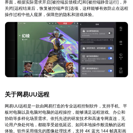
界面，根据实际需求开启[被控端反馈模式]和[被控端静音运行]，并
关闭[远程结束后，恢复被控端声音]选项，这样能够有效防止在远程
操作过程中他人窥屏，保障您的隐私和游戏体验。
关于网易UU远程
网易UU远程是一款由网易打造的专业远程控制软件，支持手机、平
板对电脑以及电脑对电脑的远程操控，能够满足远程游戏、办公和
协助等多样化场景需求。依托先进的研发技术和高速专网直连，无
论用户身处何地，都能享受超低延迟、如同本地操作般流畅的远程
体验。软件采用领先的图像处理技术，支持 4K 蓝光 144 帧真彩画