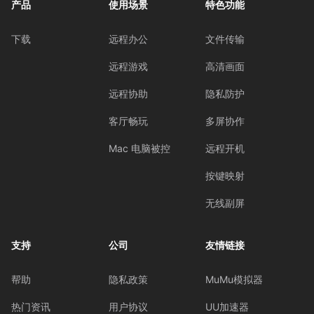
产品
使用场景
特色功能
下载
远程办公
文件传输
远程游戏
高清画面
远程协助
隐私防护
客厅畅玩
多屏协作
Mac 电脑被控
远程开机
按键映射
无线副屏
支持
公司
友情链接
帮助
隐私政策
MuMu模拟器
热门资讯
用户协议
UU加速器