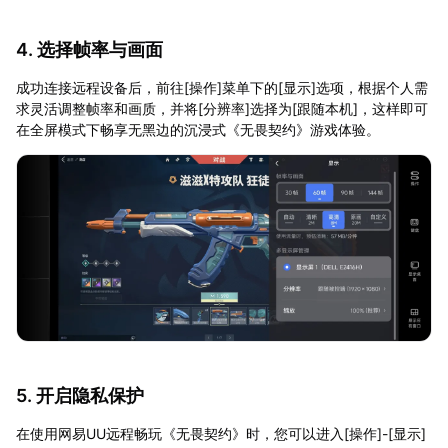
4. 选择帧率与画面
成功连接远程设备后，前往[操作]菜单下的[显示]选项，根据个人需
求灵活调整帧率和画质，并将[分辨率]选择为[跟随本机]，这样即可
在全屏模式下畅享无黑边的沉浸式《无畏契约》游戏体验。
5. 开启隐私保护
在使用网易UU远程畅玩《无畏契约》时，您可以进入[操作]-[显示]