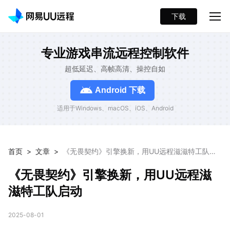
下载
专业游戏串流远程控制软件
超低延迟、高帧高清、操控自如
Android 下载
适用于Windows、macOS、iOS、Android
首页
>
文章
>
《无畏契约》引擎换新，用UU远程滋滋特工队启
动
《无畏契约》引擎换新，用UU远程滋
滋特工队启动
2025-08-01