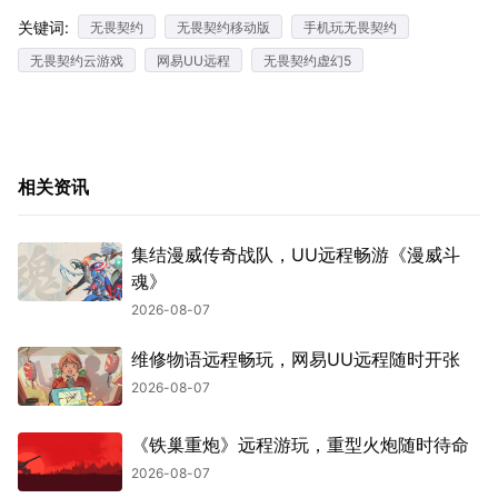
关键词:
无畏契约
无畏契约移动版
手机玩无畏契约
无畏契约云游戏
网易UU远程
无畏契约虚幻5
相关资讯
集结漫威传奇战队，UU远程畅游《漫威斗
魂》
2026-08-07
维修物语远程畅玩，网易UU远程随时开张
2026-08-07
《铁巢重炮》远程游玩，重型火炮随时待命
2026-08-07