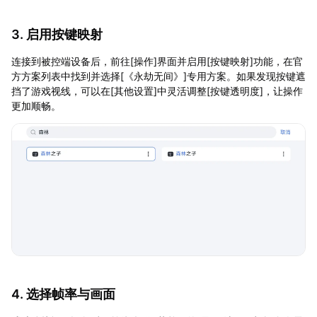
3. 启用按键映射
连接到被控端设备后，前往[操作]界面并启用[按键映射]功能，在官
方方案列表中找到并选择[《永劫无间》]专用方案。如果发现按键遮
挡了游戏视线，可以在[其他设置]中灵活调整[按键透明度]，让操作
更加顺畅。
4. 选择帧率与画面