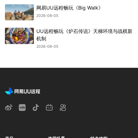
网易UU远程畅玩《Big Walk》
2026-08-05
UU远程畅玩《炉石传说》天梯环境与战棋新
机制
2026-08-05