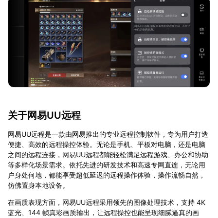
关于网易UU远程
网易UU远程是一款由网易推出的专业远程控制软件，专为用户打造
便捷、高效的远程操控体验。无论是手机、平板对电脑，还是电脑
之间的远程连接，网易UU远程都能轻松满足远程游戏、办公和协助
等多样化场景需求。依托先进的研发技术和高速专网直连，无论用
户身处何地，都能享受超低延迟的远程操作体验，操作流畅自然，
仿佛置身本地设备。
在画质表现方面，网易UU远程采用领先的图像处理技术，支持 4K
蓝光、144 帧真彩画质输出，让远程操控也能呈现细腻逼真的画