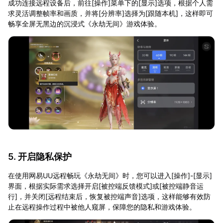
成功连接远程设备后，前往[操作]菜单下的[显示]选项，根据个人需
求灵活调整帧率和画质，并将[分辨率]选择为[跟随本机]，这样即可
畅享全屏无黑边的沉浸式《永劫无间》游戏体验。
5. 开启隐私保护
在使用网易UU远程畅玩《永劫无间》时，您可以进入[操作]-[显示]
界面，根据实际需求选择开启[被控端反馈模式]或[被控端静音运
行]，并关闭[远程结束后，恢复被控端声音]选项，这样能够有效防
止在远程操作过程中被他人窥屏，保障您的隐私和游戏体验。