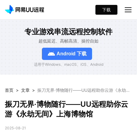
下载
专业游戏串流远程控制软件
超低延迟、高帧高清、操控自如
Android 下载
适用于Windows、macOS、iOS、Android
首页
>
文章
>
振刀无界·博物随行——UU远程助你云游《永劫无
间》上海博物馆
振刀无界·博物随行——UU远程助你云
游《永劫无间》上海博物馆
2025-08-21