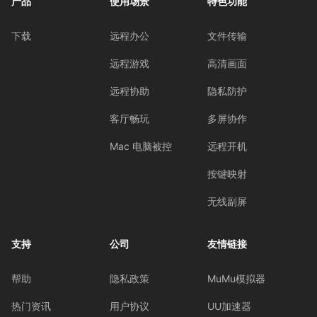
产品
使用场景
特色功能
下载
远程办公
文件传输
远程游戏
高清画面
远程协助
隐私防护
客厅畅玩
多屏协作
Mac 电脑被控
远程开机
按键映射
无线副屏
支持
公司
友情链接
帮助
隐私政策
MuMu模拟器
热门资讯
用户协议
UU加速器