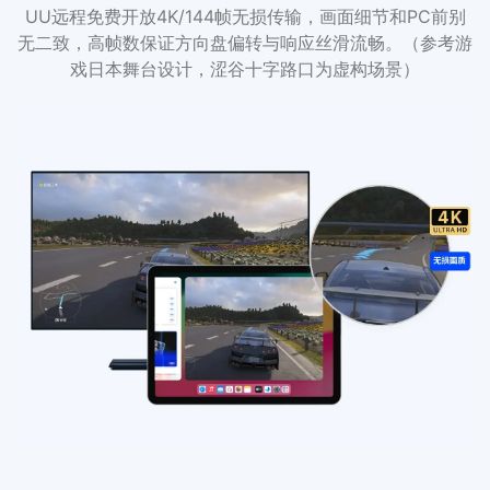
UU远程免费开放4K/144帧无损传输，画面细节和PC前别
无二致，高帧数保证方向盘偏转与响应丝滑流畅。（参考游
戏日本舞台设计，涩谷十字路口为虚构场景）