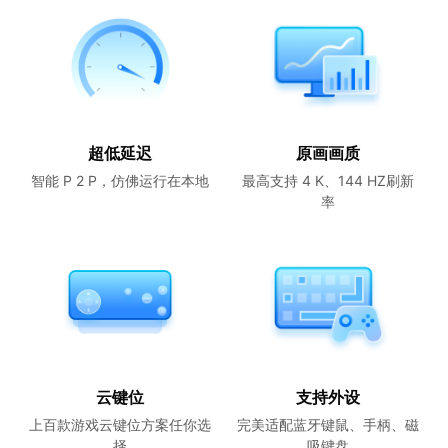
超低延迟
原画画质
智能 P 2 P，仿佛运行在本地
最高支持 4 K、144 HZ刷新
率
云键位
支持外设
上百款游戏云键位方案任你选
完美适配蓝牙键鼠、手柄、磁
择
吸键盘