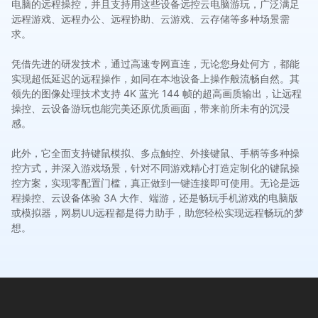
电脑的远程操控，并且支持用这些设备远控云电脑游玩，广泛满足
远程游戏、远程办公、远程协助、云游戏、云存储等多种场景需
求。
凭借先进的研发技术，通过高速专网直连，无论您身处何方，都能
实现超低延迟的远程操作，如同在本地设备上操作般流畅自然。其
领先的图像处理技术支持 4K 蓝光 144 帧的超高画质输出，让远程
操控、云设备游玩也能完美还原优质画面，带来前所未有的沉浸
感。
此外，它全面支持键鼠模拟、多点触控、外接键鼠、手柄等多种操
控方式，并深入游戏场景，针对不同游戏精心打造定制化的键鼠操
控方案，实现零配置门槛，真正做到一键连接即可使用。无论是远
程操控、云设备体验 3A 大作、端游，还是畅玩手机游戏的电脑版
或模拟器，网易UU远程都是得力助手，助您轻松实现远程畅玩的梦
想。