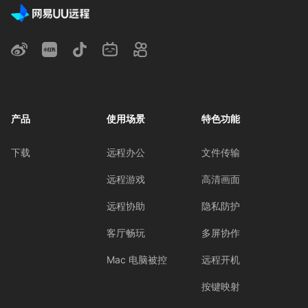
产品
使用场景
特色功能
下载
远程办公
文件传输
远程游戏
高清画面
远程协助
隐私防护
客厅畅玩
多屏协作
Mac 电脑被控
远程开机
按键映射