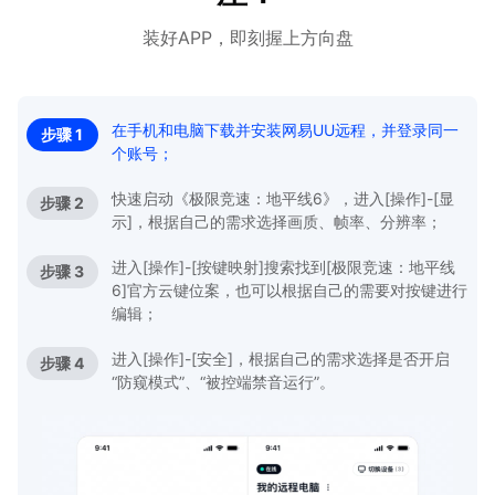
装好APP，即刻握上方向盘
在手机和电脑下载并安装网易UU远程，并登录同一
步骤 1
个账号；
快速启动《极限竞速：地平线6》，进入[操作]-[显
步骤 2
示]，根据自己的需求选择画质、帧率、分辨率；
进入[操作]-[按键映射]搜索找到[极限竞速：地平线
步骤 3
6]官方云键位案，也可以根据自己的需要对按键进行
编辑；
进入[操作]-[安全]，根据自己的需求选择是否开启
步骤 4
“防窥模式”、“被控端禁音运行”。