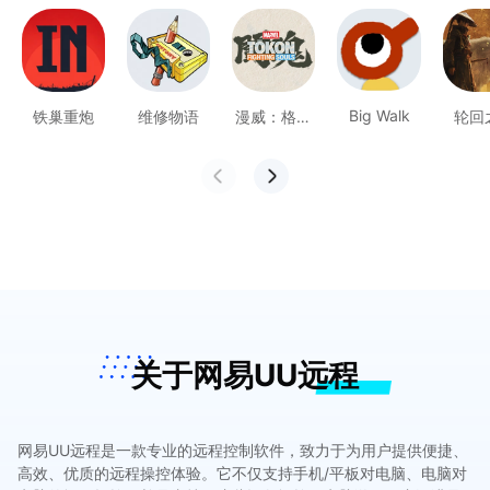
Big Walk
铁巢重炮
维修物语
漫威：格斗
轮回
之魂
关于网易UU远程
网易UU远程是一款专业的远程控制软件，致力于为用户提供便捷、
高效、优质的远程操控体验。它不仅支持手机/平板对电脑、电脑对