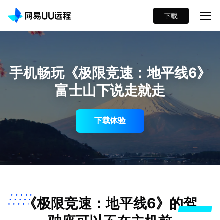
下载
手机畅玩《极限竞速：地平线6》
富士山下说走就走
下载体验
《极限竞速：地平线6》的驾