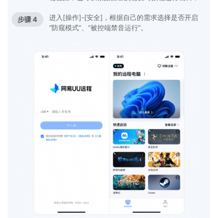
进入[操作]-[安全]，根据自己的需求选择是否开启
步骤 4
“防窥模式”、“被控端禁音运行”。