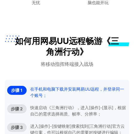
无忧
脑也能开玩
如何用网易UU远程畅游《三
角洲行动》
将移动指挥终端接入战场
在手机和电脑下载并安装网易UU远程，并登录同一
步骤 1
个账号；
快速启动《三角洲行动》，进入[操作]-[显示]，根据
步骤 2
自己的需求选择画质、帧率、分辨率；
进入[操作]-[按键映射]搜索找到[三角洲行动]官方云
步骤 3
键位案，也可以根据自己的需要对按键进行编辑；