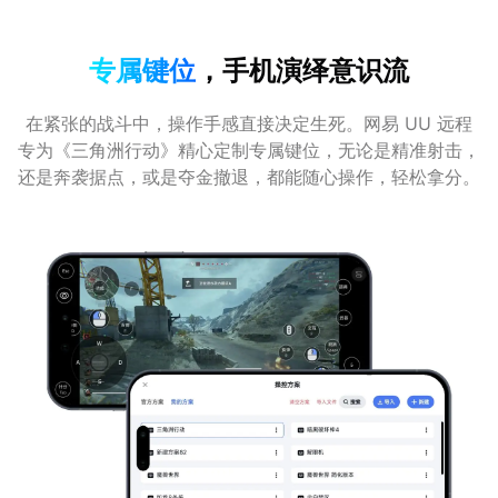
专属键位
，手机演绎意识流
在紧张的战斗中，操作手感直接决定生死。网易 UU 远程
专为《三角洲行动》精心定制专属键位，无论是精准射击，
还是奔袭据点，或是夺金撤退，都能随心操作，轻松拿分。