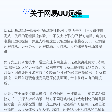
关于网易UU远程
网易UU远程是一款专业的远程控制软件，致力于为用户提供便捷、
高效、优质的远程操控体验。它不仅支持手机/平板对电脑、电脑对
电脑的远程操控，并且支持用这些设备远控云电脑游玩，广泛满足
远程游戏、远程办公、远程协助、云游戏、云存储等多种场景需
求。
凭借先进的研发技术，通过高速专网直连，无论您身处何方，都能
实现超低延迟的远程操作，如同在本地设备上操作般流畅自然。其
领先的图像处理技术支持 4K 蓝光 144 帧的超高画质输出，让远程
操控、云设备游玩也能完美还原优质画面，带来前所未有的沉浸
感。
此外，它全面支持键鼠模拟、多点触控、外接键鼠、手柄等多种操
控方式，并深入游戏场景，针对不同游戏精心打造定制化的键鼠操
控方案，实现零配置门槛，真正做到一键连接即可使用。无论是远
程操控、云设备体验 3A 大作、端游，还是畅玩手机游戏的电脑版