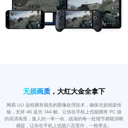
无损画质
，大红大金全拿下
网易 UU 远程拥有领先的图像处理技术，确保无损画面传
输，支持 4K 蓝光 144 帧。让你在手机上也能拥有 PC 级
的高清画质，敌人的一举一动、战场的每一处细节都能清晰
捕捉，让你在手机上也能八百里外，一枪带走。