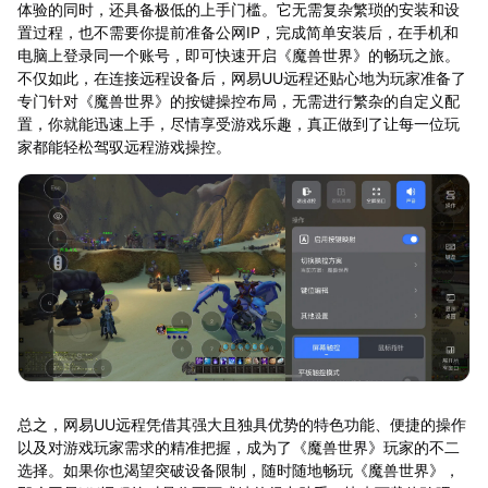
体验的同时，还具备极低的上手门槛。它无需复杂繁琐的安装和设
置过程，也不需要你提前准备公网IP，完成简单安装后，在手机和
电脑上登录同一个账号，即可快速开启《魔兽世界》的畅玩之旅。
不仅如此，在连接远程设备后，网易UU远程还贴心地为玩家准备了
专门针对《魔兽世界》的按键操控布局，无需进行繁杂的自定义配
置，你就能迅速上手，尽情享受游戏乐趣，真正做到了让每一位玩
家都能轻松驾驭远程游戏操控。
总之，网易UU远程凭借其强大且独具优势的特色功能、便捷的操作
以及对游戏玩家需求的精准把握，成为了《魔兽世界》玩家的不二
选择。如果你也渴望突破设备限制，随时随地畅玩《魔兽世界》，