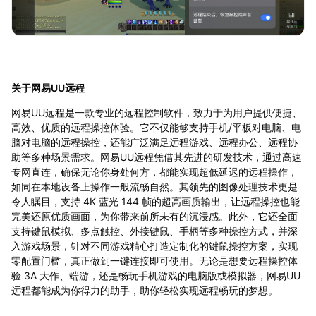
关于网易UU远程
网易UU远程是一款专业的远程控制软件，致力于为用户提供便捷、
高效、优质的远程操控体验。它不仅能够支持手机/平板对电脑、电
脑对电脑的远程操控，还能广泛满足远程游戏、远程办公、远程协
助等多种场景需求。网易UU远程凭借其先进的研发技术，通过高速
专网直连，确保无论你身处何方，都能实现超低延迟的远程操作，
如同在本地设备上操作一般流畅自然。其领先的图像处理技术更是
令人瞩目，支持 4K 蓝光 144 帧的超高画质输出，让远程操控也能
完美还原优质画面，为你带来前所未有的沉浸感。此外，它还全面
支持键鼠模拟、多点触控、外接键鼠、手柄等多种操控方式，并深
入游戏场景，针对不同游戏精心打造定制化的键鼠操控方案，实现
零配置门槛，真正做到一键连接即可使用。无论是想要远程操控体
验 3A 大作、端游，还是畅玩手机游戏的电脑版或模拟器，网易UU
远程都能成为你得力的助手，助你轻松实现远程畅玩的梦想。