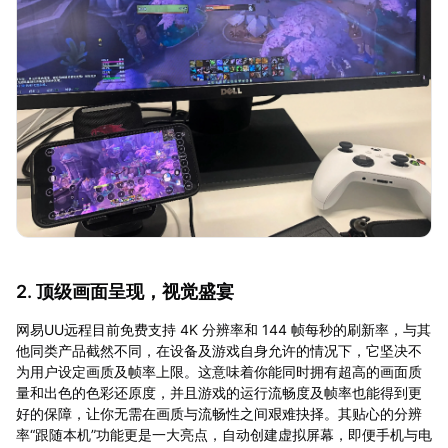
2. 顶级画面呈现，视觉盛宴
网易UU远程目前免费支持 4K 分辨率和 144 帧每秒的刷新率，与其
他同类产品截然不同，在设备及游戏自身允许的情况下，它坚决不
为用户设定画质及帧率上限。这意味着你能同时拥有超高的画面质
量和出色的色彩还原度，并且游戏的运行流畅度及帧率也能得到更
好的保障，让你无需在画质与流畅性之间艰难抉择。其贴心的分辨
率“跟随本机”功能更是一大亮点，自动创建虚拟屏幕，即便手机与电