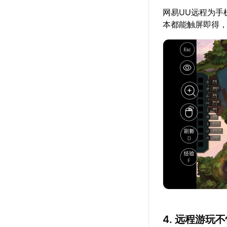
网易UU远程为手
本都能触屏即得
4. 远程游