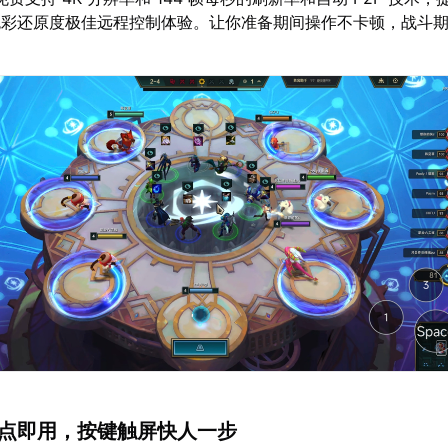
色彩还原度极佳远程控制体验。让你准备期间操作不卡顿，战斗
。
案即点即用，按键触屏快人一步