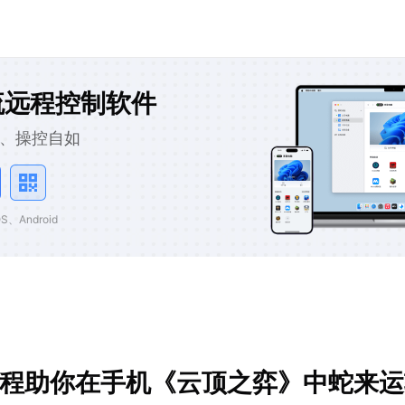
流远程控制软件
、操控自如
、Android
远程助你在手机《云顶之弈》中蛇来运