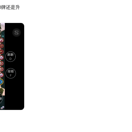
D牌还是升