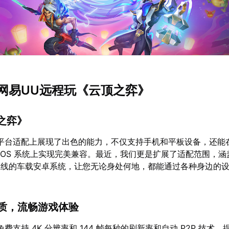
网易UU远程玩《云顶之弈》
顶之弈》
平台适配上展现了出色的能力，不仅支持手机和平板设备，还能
 macOS 系统上实现完美兼容。最近，我们更是扩展了适配范围，
上线的车载安卓系统，让您无论身处何地，都能通过各种身边的
 画质，流畅游戏体验
费支持 4K 分辨率和 144 帧每秒的刷新率和自动 P2P 技术