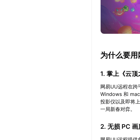
为什么要用
1. 掌上《云
网易UU远程在跨
Windows 和
投影仪以及即将
一局新春对弈。
2. 无损 PC
网易UU远程提供免