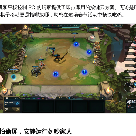
机和平板控制 PC 的玩家提供了即点即用的按键云方案。无论是
，棋子移动更是指哪放哪，助您在这场春节活动中畅快吃鸡。
玩不怕偷屏，安静运行勿吵家人