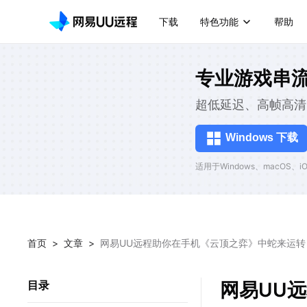
下载
特色功能
帮助
专业游戏串
超低延迟、高帧高清
Windows 下载
适用于Windows、macOS、iOS
首页
>
文章
>
网易UU远程助你在手机《云顶之弈》中蛇来运转
网易UU
目录