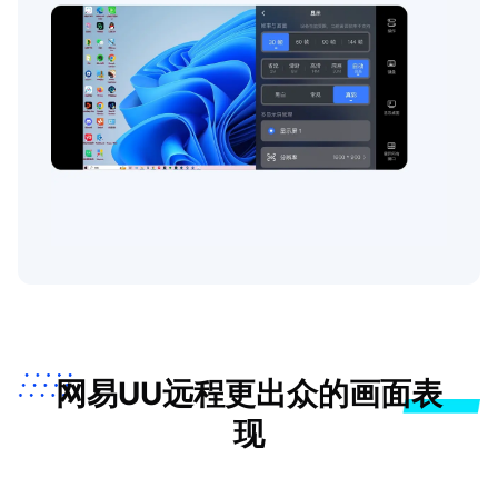
网易UU远程更出众的画面表
现