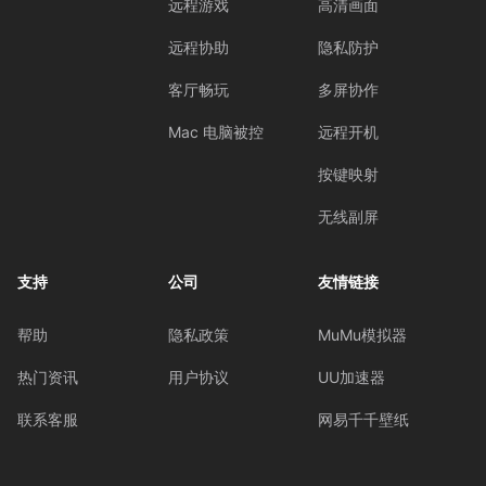
远程游戏
高清画面
远程协助
隐私防护
客厅畅玩
多屏协作
Mac 电脑被控
远程开机
按键映射
无线副屏
支持
公司
友情链接
帮助
隐私政策
MuMu模拟器
热门资讯
用户协议
UU加速器
联系客服
网易千千壁纸