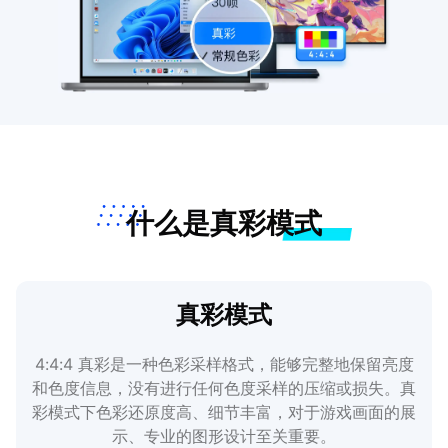
什么是真彩模式
真彩模式
4:4:4 真彩是一种色彩采样格式，能够完整地保留亮度
和色度信息，没有进行任何色度采样的压缩或损失。真
彩模式下色彩还原度高、细节丰富，对于游戏画面的展
示、专业的图形设计至关重要。