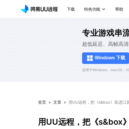
下载
特色功能
帮助
专业游戏串
超低延迟、高帧高清
Windows 下载
适用于Windows、macOS、iOS
首页
>
文章
>
用UU远程，把《s&box》装进口
用UU远程，把《s&box