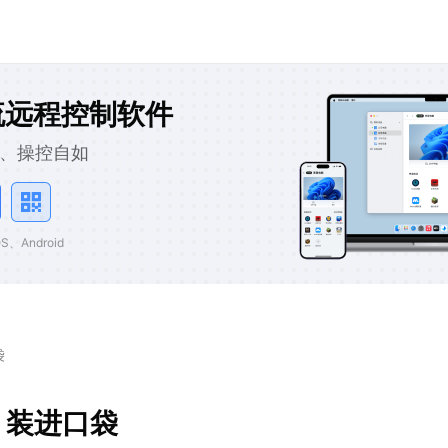
流远程控制软件
、操控自如
、Android
袋
》装进口袋