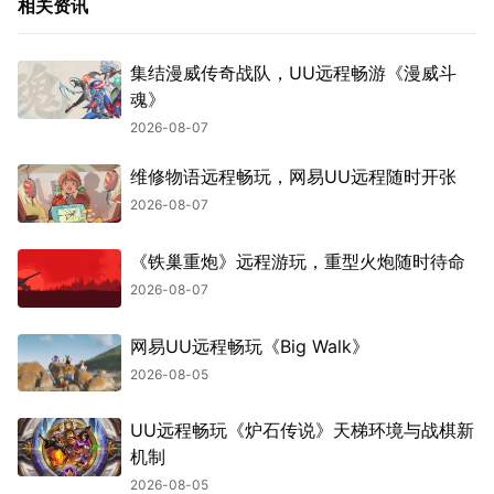
相关资讯
集结漫威传奇战队，UU远程畅游《漫威斗
魂》
2026-08-07
维修物语远程畅玩，网易UU远程随时开张
2026-08-07
《铁巢重炮》远程游玩，重型火炮随时待命
2026-08-07
网易UU远程畅玩《Big Walk》
2026-08-05
UU远程畅玩《炉石传说》天梯环境与战棋新
机制
2026-08-05