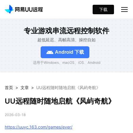
下载
专业游戏串流远程控制软件
超低延迟、高帧高清、操控自如
Android 下载
适用于Windows、macOS、iOS、Android
首页
>
文章
>
UU远程随时随地启航《风屿奇航》
UU远程随时随地启航《风屿奇航》
2026-03-18
https://uuyc.163.com/games/ever/