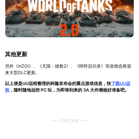
其他更新
另外《inZOI》、《天国：拯救2》、《咩咩启示录》等游戏也将迎
来大型DLC更新。
以上便是UU远程整理的科隆发布会的重点游戏信息，快
下载UU远
程
，随时随地远控 PC 玩，为即将到来的 3A 大作潮做好准备吧。
文章已到底