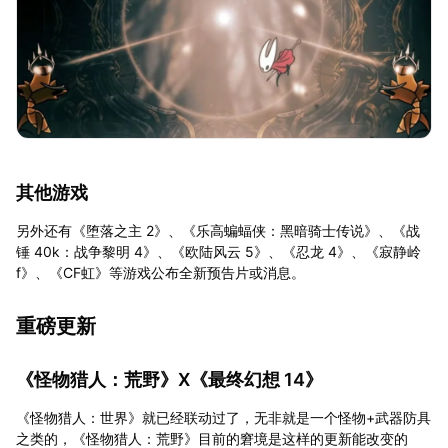
其他游戏
另外还有《堕落之主 2》、《乐高蝙蝠侠：黑暗骑士传说》、《战
锤 40k：战争黎明 4》、《欧陆风云 5》、《忍龙 4》、《寂静岭
f》、《CF虹》等游戏公布全新预告片或消息。
重磅更新
《怪物猎人：荒野》X《最终幻想 14》
《怪物猎人：世界》就已经联动过了，无非就是一个怪物+武器防具
之类的，《怪物猎人：荒野》目前的窘境是这样的更新能改变的