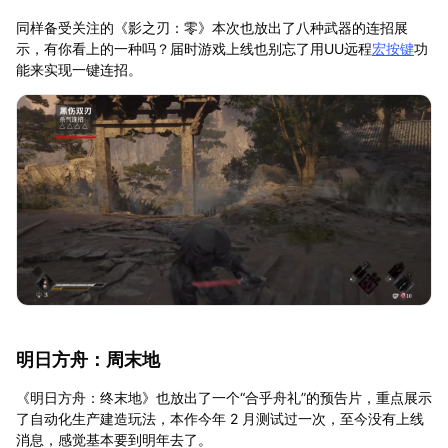
同样备受关注的《影之刃：零》本次也放出了八种武器的连招展
示，有你看上的一种吗？届时游戏上线也别忘了用UU远程
宏按键
功
能来实现一键连招。
明日方舟：周末地
《明日方舟：终末地》也放出了一个“合乎舟礼”的预告片，重点展示
了自动化生产建造玩法，本作今年 2 月测试过一次，至今没有上线
消息，感觉基本要到明年去了。