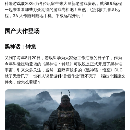
科隆游戏展2025为各位玩家带来大量新老游戏资讯，就和UU远程
一起来看看哪些万众期待的游戏亮相吧！当然，也别忘了用UU远
程，3A 大作随时随地手机、平板远程开玩！
国产大作登场
黑神话：钟馗
又到了每年8月20日，游戏科学为大家做工作汇报的日子了，作为
今年科隆压轴登场的《黑神话：钟馗》可以说是正式开启了黑神话
宇宙，引来众多关注，当然一直呼声较多的《黑神话：悟空》DLC
就了无音讯了，也有人说是游科“暑假作业”做不完了，端出个新建文
件夹，你怎么看呢？