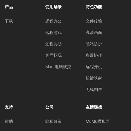
产品
使用场景
特色功能
下载
远程办公
文件传输
远程游戏
高清画面
远程协助
隐私防护
客厅畅玩
多屏协作
Mac 电脑被控
远程开机
按键映射
无线副屏
支持
公司
友情链接
帮助
隐私政策
MuMu模拟器