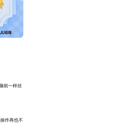
脑前一样丝
感操作再也不