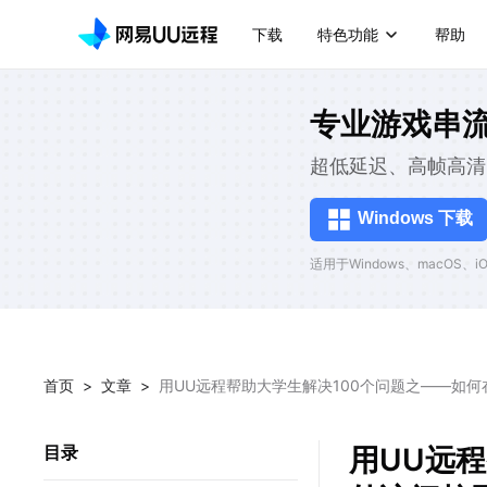
下载
特色功能
帮助
专业游戏串
超低延迟、高帧高清
Windows 下载
适用于Windows、macOS、iOS
首页
>
文章
>
用UU远程帮助大学生解决100个问题之——如
用UU远
目录