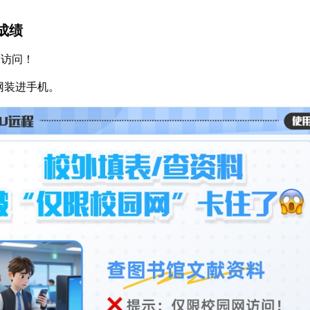
成绩
网访问！
网装进手机。