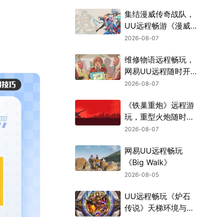
集结漫威传奇战队，
UU远程畅游《漫威
斗魂》
2026-08-07
维修物语远程畅玩，
网易UU远程随时开
张
2026-08-07
《铁巢重炮》远程游
玩，重型火炮随时待
命
2026-08-07
网易UU远程畅玩
《Big Walk》
2026-08-05
UU远程畅玩《炉石
传说》天梯环境与战