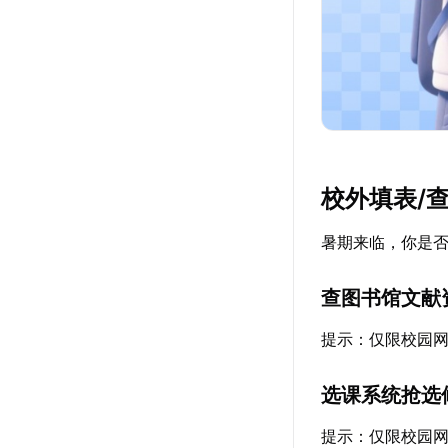
校外填表/
暑期来临，你是
查图书馆文献
提示：仅限校园
选课系统抢选
提示：仅限校园