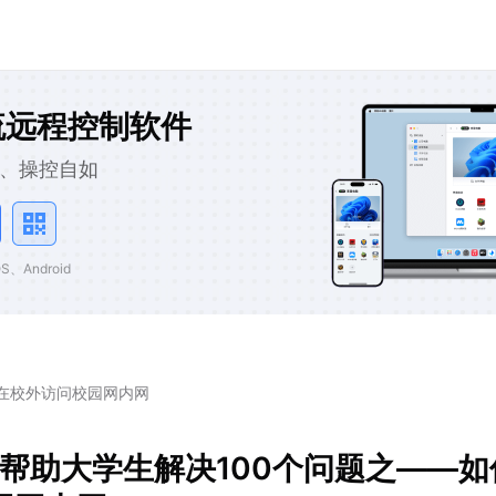
流远程控制软件
、操控自如
、Android
何在校外访问校园网内网
程帮助大学生解决100个问题之——如