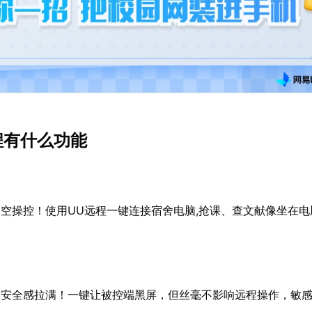
程有什么功能
空操控！使用UU远程一键连接宿舍电脑,抢课、查文献像坐在电
，安全感拉满！一键让被控端黑屏，但丝毫不影响远程操作，敏