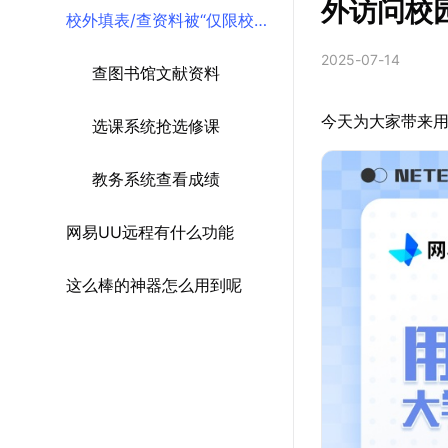
外访问校
校外填表/查资料被“仅限校园
2025-07-14
网”卡住了
查图书馆文献资料
今天为大家带来用
选课系统抢选修课
教务系统查看成绩
网易UU远程有什么功能
这么棒的神器怎么用到呢