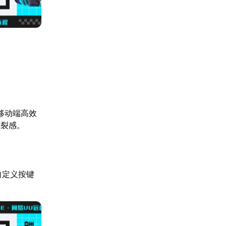
移动端高效
割裂感。
自定义按键