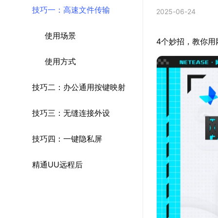
技巧一：高速文件传输
2025-06-24
使用场景
4个妙招，教你用
使用方式
技巧二：办公通用按键映射
技巧三：无缝连接外设
技巧四：一键隐私屏
精通UU远程后