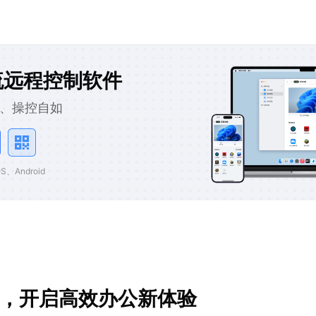
流远程控制软件
、操控自如
、Android
程，开启高效办公新体验