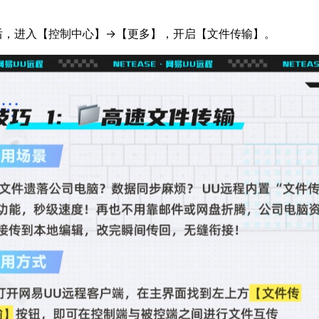
。
备后，进入【控制中心】→【更多】，开启【文件传输】。