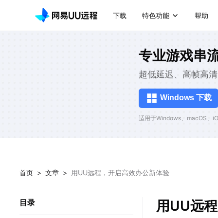
下载
特色功能
帮助
专业游戏串
超低延迟、高帧高清
Windows 下载
适用于Windows、macOS、iOS
首页
>
文章
>
用UU远程，开启高效办公新体验
用UU远
目录