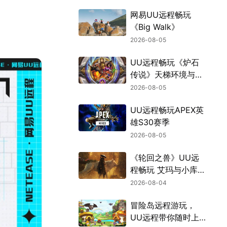
网易UU远程畅玩
《Big Walk》
2026-08-05
UU远程畅玩《炉石
传说》天梯环境与战
棋新机制
2026-08-05
UU远程畅玩APEX英
雄S30赛季
2026-08-05
《轮回之兽》UU远
程畅玩 艾玛与小库的
冒险不中断
2026-08-04
冒险岛远程游玩，
UU远程带你随时上