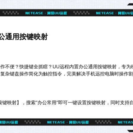
公通用按键映射
作不便？快捷键全抓瞎？UU远程内置办公通用按键映射，专为
将复杂键盘操作简化为触控指令，完美解决手机远控电脑时操作
按键映射】，搜索“办公常用”即可一键设置按键映射，同时支持