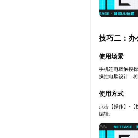
技巧二：办
使用场景
手机连电脑触摸操
操控电脑设计，
使用方式
点击【操作】-【
编辑。