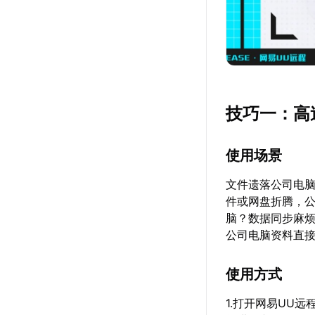
技巧一：高
使用场景
文件遗落公司电脑
件或网盘折腾，
脑？数据同步麻烦
公司电脑资料直
使用方式
1.打开网易UU