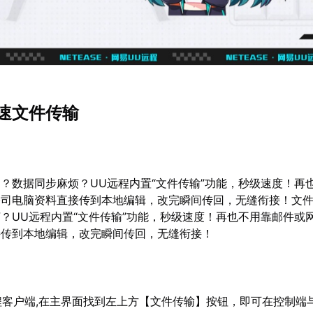
速文件传输
？数据同步麻烦？UU远程内置“文件传输”功能，秒级速度！再
公司电脑资料直接传到本地编辑，改完瞬间传回，无缝衔接！文
？UU远程内置“文件传输”功能，秒级速度！再也不用靠邮件或
接传到本地编辑，改完瞬间传回，无缝衔接！
远程客户端,在主界面找到左上方【文件传输】按钮，即可在控制端