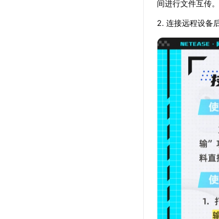
间进行文件互传
2. 连接远程设