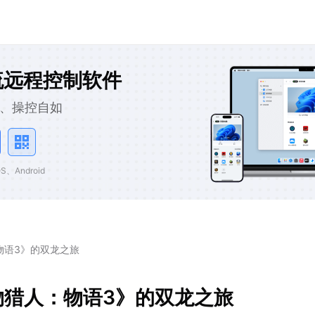
流远程控制软件
、操控自如
、Android
物语3》的双龙之旅
物猎人：物语3》的双龙之旅