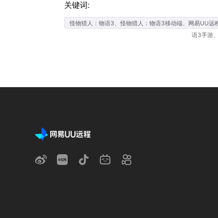
关键词:
怪物猎人：物语3、怪物猎人：物语3移动端、网易UU远
语3手游