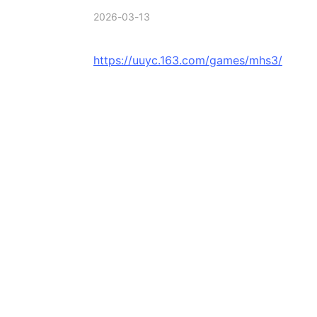
2026-03-13
https://uuyc.163.com/games/mhs3/