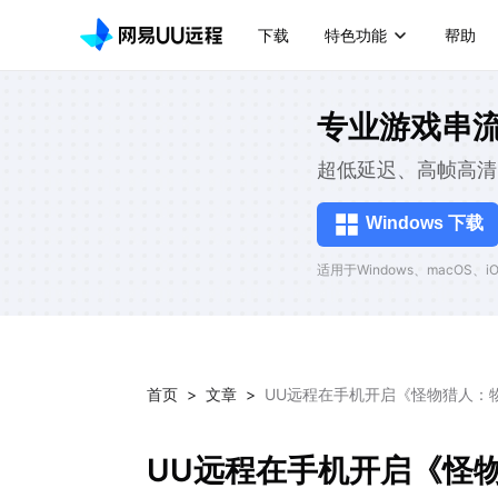
下载
特色功能
帮助
专业游戏串
超低延迟、高帧高清
Windows 下载
适用于Windows、macOS、iOS
首页
>
文章
>
UU远程在手机开启《怪物猎人：
UU远程在手机开启《怪