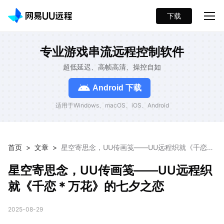
下载
专业游戏串流远程控制软件
超低延迟、高帧高清、操控自如
Android 下载
适用于Windows、macOS、iOS、Android
首页
>
文章
>
星空寄思念，UU传画笺——UU远程织就《千恋＊
万花》的七夕之恋
星空寄思念，UU传画笺——UU远程织
就《千恋＊万花》的七夕之恋
2025-08-29