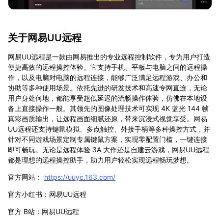
关于网易UU远程
网易UU远程是一款由网易推出的专业远程控制软件，专为用户打造
便捷高效的远程操控体验。它支持手机、平板与电脑之间的远程操
作，以及电脑对电脑的远程连接，能够广泛满足远程游戏、办公和
协助等多种使用场景。依托先进的研发技术和高速专网直连，无论
用户身处何地，都能享受超低延迟的流畅操作体验，仿佛在本地设
备上直接操作一般。其领先的图像处理技术可实现 4K 蓝光 144 帧
真彩画质输出，让远程画面细腻还原，带来沉浸式视觉享受。网易
UU远程还支持键鼠模拟、多点触控、外接手柄等多种操控方式，并
针对不同游戏场景定制专属键鼠方案，实现零配置门槛，一键连接
即可畅玩。无论是远程体验 3A 大作还是自建云游戏，网易UU远程
都是理想的远程操控助手，助力用户轻松实现远程畅玩梦想。
官方网站：
https://uuyc.163.com/
官方小红书：网易UU远程
官方 B站：网易UU远程