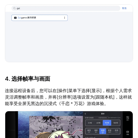
4. 选择帧率与画面
连接远程设备后，您可以在[操作]菜单下选择[显示]，根据个人需求
灵活调整帧率和画质，并将[分辨率]选项设置为[跟随本机]，这样就
能享受全屏无黑边的沉浸式《千恋＊万花》游戏体验。