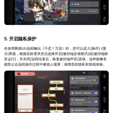
5. 开启隐私保护
在使用网易UU远程畅玩《千恋＊万花》时，您可以进入[操作]-[显
示]界面，根据实际需求灵活选择开启[被控端反馈模式]或[被控端静
音运行]，并关闭[远程结束后，恢复被控端声音]选项，这样能够有
效防止在远程操作过程中被他人窥屏，保障您的隐私和游戏体验。