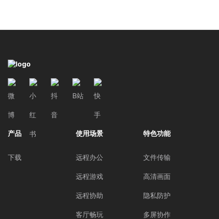
产品
使用场景
特色功能
下载
远程办公
文件传输
远程游戏
高清画面
远程协助
隐私防护
客厅畅玩
多屏协作