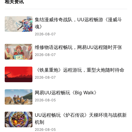
相关资讯
集结漫威传奇战队，UU远程畅游《漫威斗
魂》
2026-08-07
维修物语远程畅玩，网易UU远程随时开张
2026-08-07
《铁巢重炮》远程游玩，重型火炮随时待命
2026-08-07
网易UU远程畅玩《Big Walk》
2026-08-05
UU远程畅玩《炉石传说》天梯环境与战棋新
机制
2026-08-05