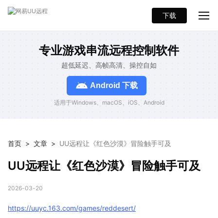
下载
专业游戏串流远程控制软件
超低延迟、高帧高清、操控自如
Android 下载
适用于Windows、macOS、iOS、Android
首页
>
文章
>
UU远程让《红色沙漠》冒险触手可及
UU远程让《红色沙漠》冒险触手可及
2026-03-20
https://uuyc.163.com/games/reddesert/