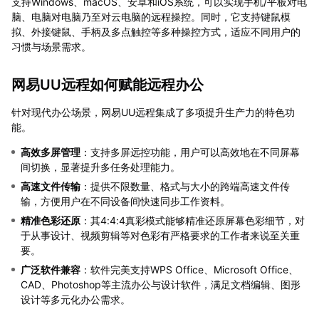
支持Windows、macOS、安卓和iOS系统，可以实现手机/平板对电
脑、电脑对电脑乃至对云电脑的远程操控。同时，它支持键鼠模
拟、外接键鼠、手柄及多点触控等多种操控方式，适应不同用户的
习惯与场景需求。
网易UU远程如何赋能远程办公
针对现代办公场景，网易UU远程集成了多项提升生产力的特色功
能。
高效多屏管理
：支持多屏远控功能，用户可以高效地在不同屏幕
间切换，显著提升多任务处理能力。
高速文件传输
：提供不限数量、格式与大小的跨端高速文件传
输，方便用户在不同设备间快速同步工作资料。
精准色彩还原
：其4:4:4真彩模式能够精准还原屏幕色彩细节，对
于从事设计、视频剪辑等对色彩有严格要求的工作者来说至关重
要。
广泛软件兼容
：软件完美支持WPS Office、Microsoft Office、
CAD、Photoshop等主流办公与设计软件，满足文档编辑、图形
设计等多元化办公需求。