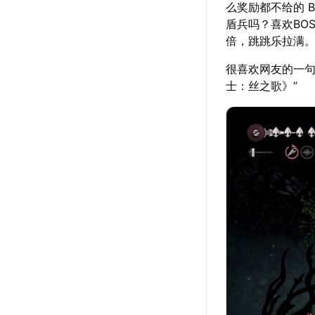
么奖励都不给的 
盾兵吗？喜欢BO
倍，跳跳乐拉满
很喜欢网友的一句
士：丝之歌》”