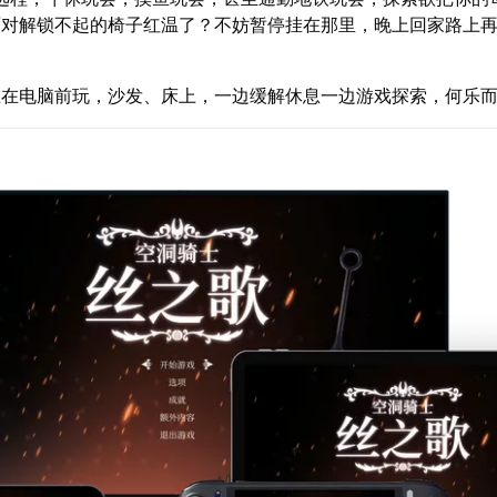
面对解锁不起的椅子红温了？不妨暂停挂在那里，晚上回家路上
坐在电脑前玩，沙发、床上，一边缓解休息一边游戏探索，何乐