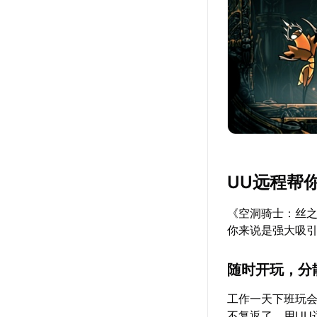
UU远程帮
《空洞骑士：丝
你来说是强大吸引
随时开玩，分
工作一天下班玩会
不复返了，用UU