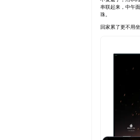
串联起来，中午
珠。
回家累了更不用