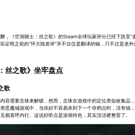
酵，《空洞骑士：丝之歌》的Steam全球玩家评分已经下跌至“
事实证明之前的“环大陆差评”并不仅仅是翻译的锅，只不过是老
：丝之歌》坐牢盘点
之歌
些内容需要念珠来解锁，然而，念珠在游戏中的定位类似收集品
个类恶魔城游戏中，当你好不容易杀到下一个存档点时，没有钱
看见都直呼内行。这说好听点是游戏特色，其实没活硬整罢了。