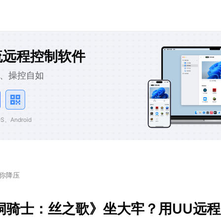
流远程控制软件
、操控自如
、Android
你降压
洞骑士：丝之歌》坐大牢？用UU远