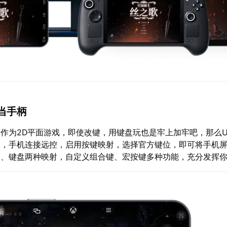
当手柄
作为2D平面游戏，即使改键，用键盘玩也是牢上加牢吧，那么
柄，手机连接远控，启用按键映射，选择官方键位，即可将手机
柄、键盘两种映射，自定义组合键、宏按键多种功能，充分发挥