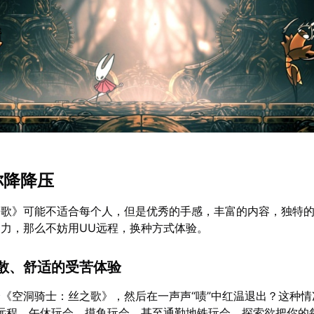
你降降压
之歌》可能不适合每个人，但是优秀的手感，丰富的内容，独特
力，那么不妨用UU远程，换种方式体验。
散、舒适的受苦体验
《空洞骑士：丝之歌》，然后在一声声“啧”中红温退出？这种情
远程，午休玩会，摸鱼玩会，甚至通勤地铁玩会，探索欲把你的