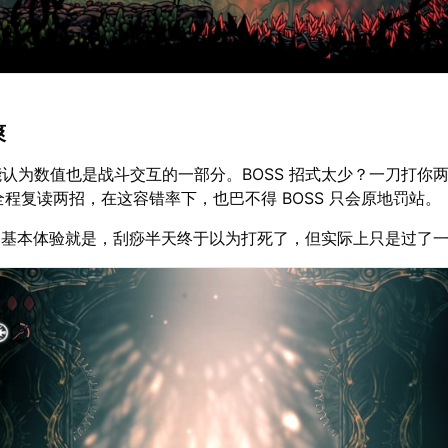
爽
ry可能认为数值也是战斗交互的一部分。BOSS 招式太少？一刀打你
 全程复读两招，在这容错率下，也巴不得 BOSS 只会原地罚站。
，基本体验就是，刮痧半天终于以为打死了，但实际上只是过了