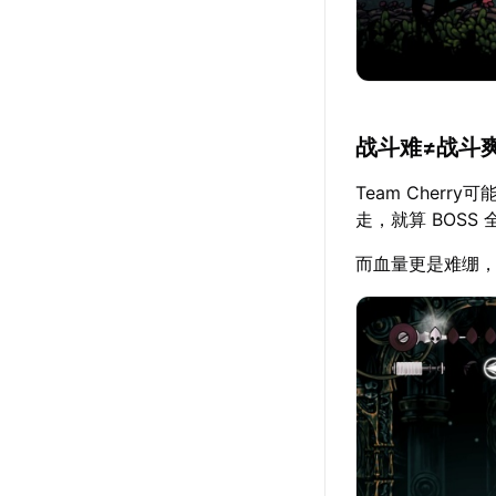
战斗难≠战斗
Team Cher
走，就算 BOSS
而血量更是难绷