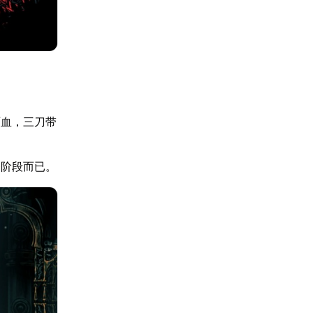
两血，三刀带
一阶段而已。