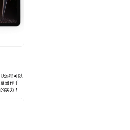
UU远程可以
屏幕当作手
你的实力！