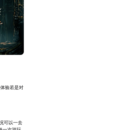
的体验若是对
况可以一去
每一次游玩