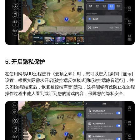
5. 开启隐私保护
在使用网易UU远程进行《云顶之弈》时，您可以进入[操作]-[显示]
设置，根据实际需求开启[被控端反馈模式]和[被控端静音运行]，并
关闭[远程结束后，恢复被控端声音]选项，这样能够有效防止在远程
操作过程中他人看到或听到您的游戏内容，保障您的隐私安全。