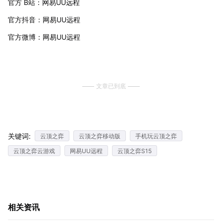
官方 B站：网易UU远程
官方抖音：网易UU远程
官方微博：网易UU远程
文章已到底
关键词:
云顶之弈
云顶之弈移动版
手机玩云顶之弈
云顶之弈云游戏
网易UU远程
云顶之弈S15
相关资讯