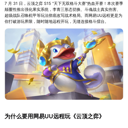
7 月 31 日，云顶之弈 S15 “天下无双格斗大赛”热血开赛！本次赛季
颠覆性推出强化果实系统，李青三形态切换、斗魂战士真实伤害、
超级战队召唤机甲等玩法彻底改写战术格局。而网易UU远程更是为
你打破游玩界限，随时随地远程开玩，无缝连接格斗擂台。
为什么要用网易UU远程玩《云顶之弈》