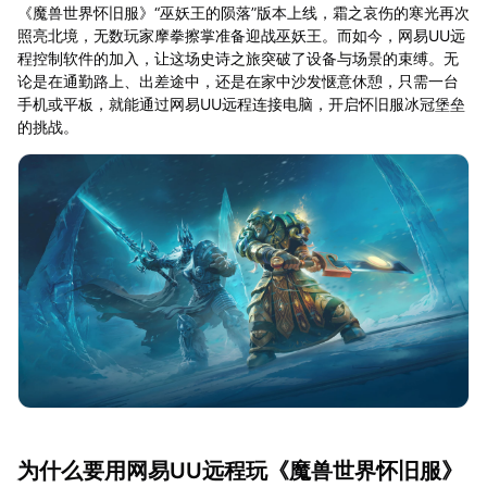
《魔兽世界怀旧服》“巫妖王的陨落”版本上线，霜之哀伤的寒光再次
照亮北境，无数玩家摩拳擦掌准备迎战巫妖王。而如今，网易UU远
程控制软件的加入，让这场史诗之旅突破了设备与场景的束缚。无
论是在通勤路上、出差途中，还是在家中沙发惬意休憩，只需一台
手机或平板，就能通过网易UU远程连接电脑，开启怀旧服冰冠堡垒
的挑战。
为什么要用网易UU远程玩《魔兽世界怀旧服》