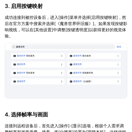
3. 启用按键映射
成功连接到被控设备后，进入[操作]菜单并选择[启用按键映射]，然
后在官方方案中搜索并选择[《魔兽世界怀旧服》]。如果发现按键影
响视线，可以在[其他设置]中调整[按键透明度]以获得更好的视觉体
验。
4. 选择帧率与画面
连接到远程设备后，首先进入[操作]-[显示]选项，根据个人需求调
整帧率和画面质量。接着，将[分辨率]设置为[跟随本机]，这样就能