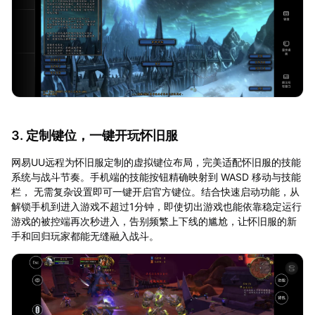
3. 定制键位，一键开玩怀旧服
网易UU远程为怀旧服定制的虚拟键位布局，完美适配怀旧服的技能
系统与战斗节奏。手机端的技能按钮精确映射到 WASD 移动与技能
栏， 无需复杂设置即可一键开启官方键位。结合快速启动功能，从
解锁手机到进入游戏不超过1分钟，即使切出游戏也能依靠稳定运行
游戏的被控端再次秒进入，告别频繁上下线的尴尬，让怀旧服的新
手和回归玩家都能无缝融入战斗。