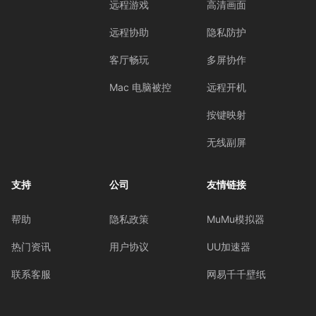
远程游戏
高清画面
远程协助
隐私防护
客厅畅玩
多屏协作
Mac 电脑被控
远程开机
按键映射
无线副屏
支持
公司
友情链接
帮助
隐私政策
MuMu模拟器
热门资讯
用户协议
UU加速器
联系客服
网易千千壁纸