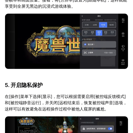
享受到全屏无黑边的沉浸式游戏体验。
5. 开启隐私保护
在[操作]菜单下选择[显示]，您可以根据需要启用[被控端反馈模式]
和[被控端静音运行]，并关闭[远程结束后，恢复被控端声音]选项，
这样可以有效避免在远程操作过程中被他人窥屏的尴尬。