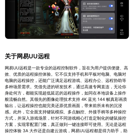
关于网易UU远程
网易UU远程是一款专业的远程控制软件，旨在为用户提供便捷、高
效、优质的远程操控体验。它不仅支持手机和平板对电脑、电脑对
电脑的远程操控，还能广泛满足远程游戏、远程办公、远程协助等
多种场景需求。凭借先进的研发技术，通过高速专网直连，无论你
身处何方，都能实现超低延迟的远程操作，如同在本地设备上操作
般流畅自然。其领先的图像处理技术支持 4K 蓝光 144 帧真彩画质
输出，让远程操控也能完美还原优质画面，带来前所未有的沉浸
感。此外，它全面支持键鼠模拟、多点触控、外接手柄等多种操控
方式，并深入游戏场景，针对不同游戏精心打造定制化的键鼠操控
方案，实现零配置门槛，真正做到一键连接即可使用。无论是远程
操控体验 3A 大作还是自建云游戏，网易UU远程都是得力助手，助