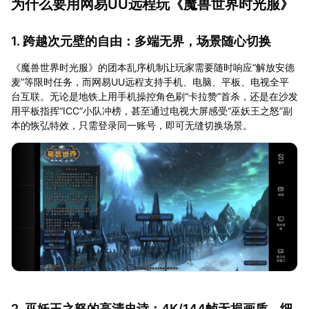
为什么要用网易UU远程玩《魔兽世界时光服》
1. 跨越次元壁的自由：多端无界，场景随心切换
《魔兽世界时光服》的团本乱序机制让玩家需要随时响应“解放安德
麦”等限时任务，而网易UU远程支持手机、电脑、平板、电视全平
台互联。无论是地铁上用手机操控角色刷“卡拉赞”首杀，还是在沙发
用平板指挥“ICC”小队冲榜，甚至通过电视大屏感受“巫妖王之怒”副
本的恢弘特效，只需登录同一账号，即可无缝切换场景。
2. 巫妖王之怒的高清史诗：4K/144帧无损画质，细