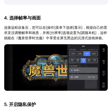
4. 选择帧率与画面
连接远程设备后，您可以在[操作]菜单下选择[显示]，根据自己的需
求灵活调整帧率和画质，并将[分辨率]选项设置为[跟随本机]，这样
就能在《魔兽世界时光服》中享受全屏无黑边的沉浸式游戏体验。
5. 开启隐私保护