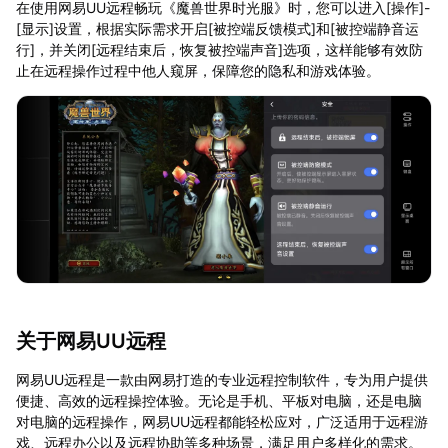
在使用网易UU远程畅玩《魔兽世界时光服》时，您可以进入[操作]-
[显示]设置，根据实际需求开启[被控端反馈模式]和[被控端静音运
行]，并关闭[远程结束后，恢复被控端声音]选项，这样能够有效防
止在远程操作过程中他人窥屏，保障您的隐私和游戏体验。
关于网易UU远程
网易UU远程是一款由网易打造的专业远程控制软件，专为用户提供
便捷、高效的远程操控体验。无论是手机、平板对电脑，还是电脑
对电脑的远程操作，网易UU远程都能轻松应对，广泛适用于远程游
戏、远程办公以及远程协助等多种场景，满足用户多样化的需求。