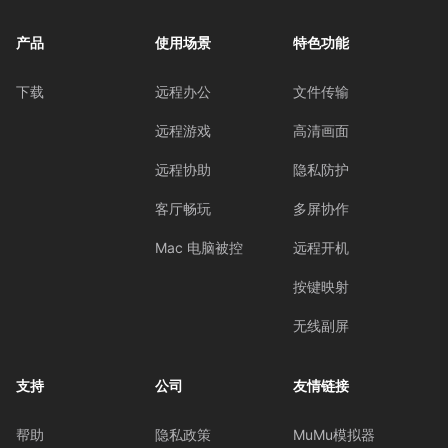
产品
使用场景
特色功能
下载
远程办公
文件传输
远程游戏
高清画面
远程协助
隐私防护
客厅畅玩
多屏协作
Mac 电脑被控
远程开机
按键映射
无线副屏
支持
公司
友情链接
帮助
隐私政策
MuMu模拟器