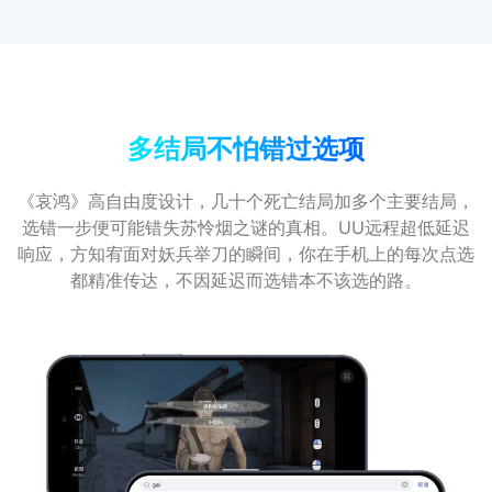
多结局不怕错过选项
《哀鸿》高自由度设计，几十个死亡结局加多个主要结局，
选错一步便可能错失苏怜烟之谜的真相。UU远程超低延迟
响应，方知宥面对妖兵举刀的瞬间，你在手机上的每次点选
都精准传达，不因延迟而选错本不该选的路。