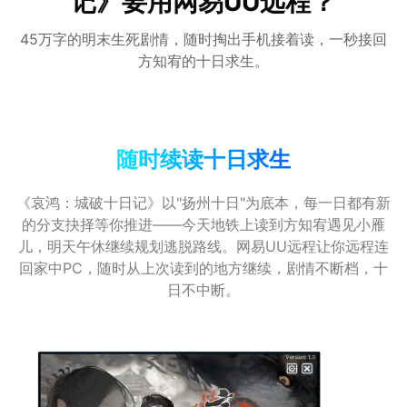
记》要用网易UU远程？
45万字的明末生死剧情，随时掏出手机接着读，一秒接回
方知宥的十日求生。
随时续读十日求生
《哀鸿：城破十日记》以"扬州十日"为底本，每一日都有新
的分支抉择等你推进——今天地铁上读到方知宥遇见小雁
儿，明天午休继续规划逃脱路线。网易UU远程让你远程连
回家中PC，随时从上次读到的地方继续，剧情不断档，十
日不中断。