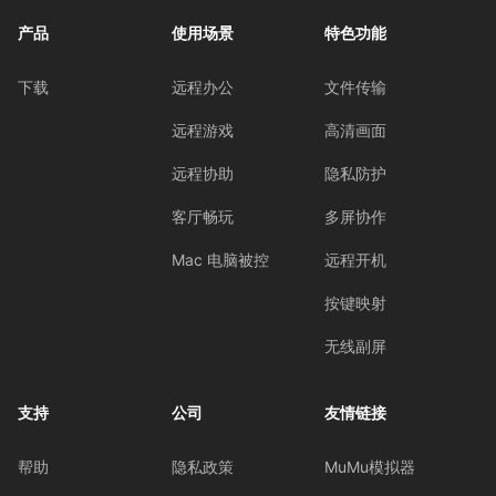
产品
使用场景
特色功能
下载
远程办公
文件传输
远程游戏
高清画面
远程协助
隐私防护
客厅畅玩
多屏协作
Mac 电脑被控
远程开机
按键映射
无线副屏
支持
公司
友情链接
帮助
隐私政策
MuMu模拟器