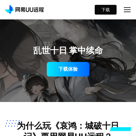
下载
乱世十日 掌中续命
下载体验
为什么玩《哀鸿：城破十日