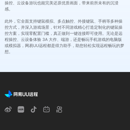
操控、云设备游玩也能完美还原优质画面，带来前所未有的沉浸
感。
此外，它全面支持键鼠模拟、多点触控、外接键鼠、手柄等多种操
控方式，并深入游戏场景，针对不同游戏精心打造定制化的键鼠操
控方案，实现零配置门槛，真正做到一键连接即可使用。无论是远
程操控、云设备体验 3A 大作、端游，还是畅玩手机游戏的电脑版
或模拟器，网易UU远程都是得力助手，助您轻松实现远程畅玩的梦
想。