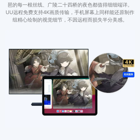
琶的每一根丝线、广陵二十四桥的夜色都值得细细端详。
UU远程免费支持4K画质传输，手机屏幕上同样能还原制作
组精心绘制的视觉细节，不因远程而损失半分美感。