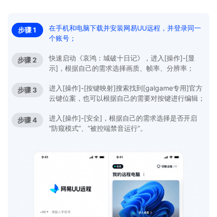
在手机和电脑下载并安装网易UU远程，并登录同一
步骤 1
个账号；
快速启动《哀鸿：城破十日记》，进入[操作]-[显
步骤 2
示]，根据自己的需求选择画质、帧率、分辨率；
进入[操作]-[按键映射]搜索找到[galgame专用]官方
步骤 3
云键位案，也可以根据自己的需要对按键进行编辑；
进入[操作]-[安全]，根据自己的需求选择是否开启
步骤 4
“防窥模式”、“被控端禁音运行”。