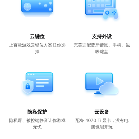
云键位
支持外设
上百款游戏云键位方案任你选
完美适配蓝牙键鼠、手柄、磁
择
吸键盘
隐私保护
云设备
隐私屏、被控端静音让你游戏
配备 4070 Ti 显卡，没有电
无忧
脑也能开玩