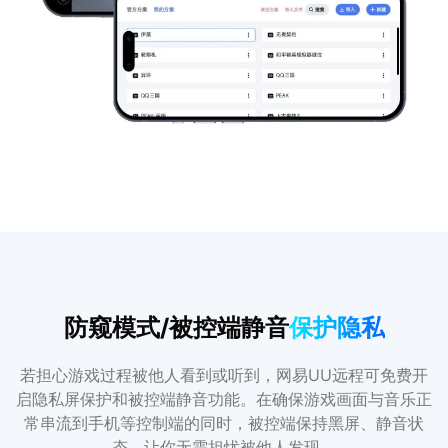
防窥模式/被控端静音
保护隐私
若担心游戏过程被他人看到或听到，网易UU远程可免费开
启隐私屏保护和被控端静音功能。在确保游戏画面与音乐正
常串流到手机等控制端的同时，被控端保持黑屏、静音状
态，让你无需担忧被他人发现。