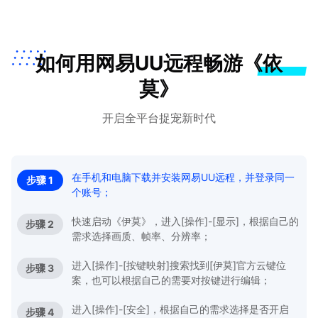
如何用网易UU远程畅游《依
莫》
开启全平台捉宠新时代
在手机和电脑下载并安装网易UU远程，并登录同一
步骤 1
个账号；
快速启动《伊莫》，进入[操作]-[显示]，根据自己的
步骤 2
需求选择画质、帧率、分辨率；
进入[操作]-[按键映射]搜索找到[伊莫]官方云键位
步骤 3
案，也可以根据自己的需要对按键进行编辑；
进入[操作]-[安全]，根据自己的需求选择是否开启
步骤 4