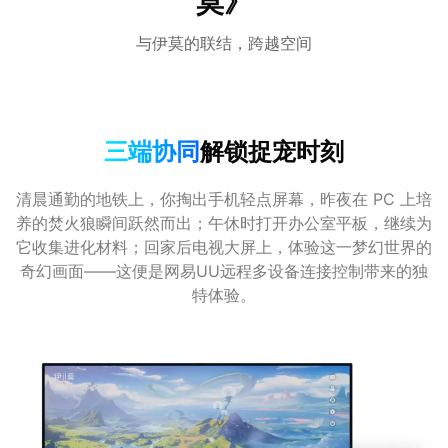
莫》
与伊莫的联结，跨越空间
三端协同
解锁捉宠时刻
清晨通勤的地铁上，你掏出手机轻点屏幕，昨夜在 PC 上培
养的焚火狼瞬间跃然而出；午休时打开办公室平板，继续为
它收集进化材料；回家后电视大屏上，体验这一梦幻世界的
奇幻画面——这便是网易UU远程多设备连接控制带来的独
特体验。