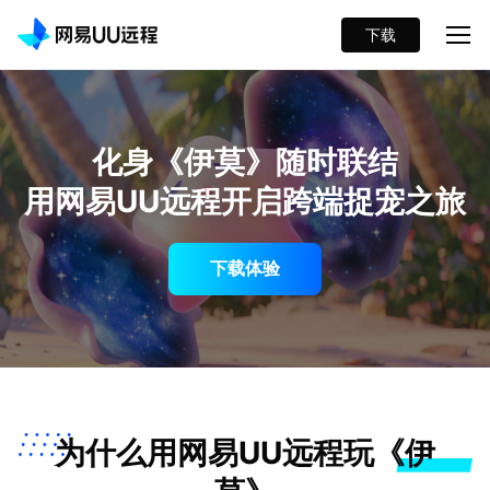
下载
化身《伊莫》随时联结
用网易UU远程开启跨端捉宠之旅
下载体验
为什么用网易UU远程玩《伊