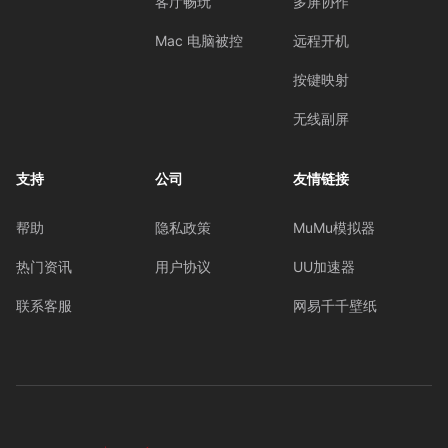
客厅畅玩
多屏协作
Mac 电脑被控
远程开机
按键映射
无线副屏
支持
公司
友情链接
帮助
隐私政策
MuMu模拟器
热门资讯
用户协议
UU加速器
联系客服
网易千千壁纸