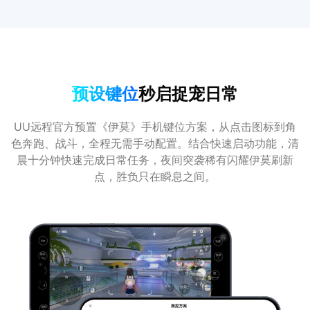
预设键位
秒启捉宠日常
UU远程官方预置《伊莫》手机键位方案，从点击图标到角
色奔跑、战斗，全程无需手动配置。结合快速启动功能，清
晨十分钟快速完成日常任务，夜间突袭稀有闪耀伊莫刷新
点，胜负只在瞬息之间。