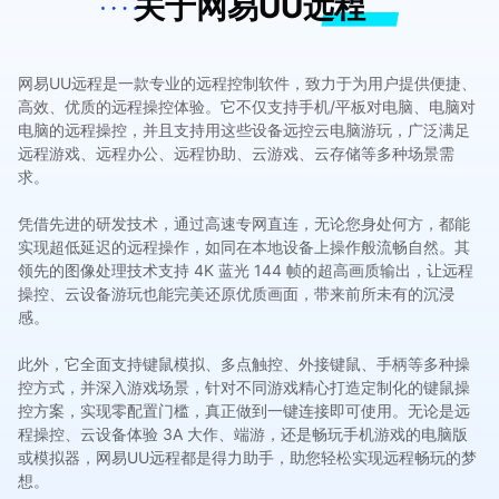
关于网易UU远程
网易UU远程是一款专业的远程控制软件，致力于为用户提供便捷、
高效、优质的远程操控体验。它不仅支持手机/平板对电脑、电脑对
电脑的远程操控，并且支持用这些设备远控云电脑游玩，广泛满足
远程游戏、远程办公、远程协助、云游戏、云存储等多种场景需
求。
凭借先进的研发技术，通过高速专网直连，无论您身处何方，都能
实现超低延迟的远程操作，如同在本地设备上操作般流畅自然。其
领先的图像处理技术支持 4K 蓝光 144 帧的超高画质输出，让远程
操控、云设备游玩也能完美还原优质画面，带来前所未有的沉浸
感。
此外，它全面支持键鼠模拟、多点触控、外接键鼠、手柄等多种操
控方式，并深入游戏场景，针对不同游戏精心打造定制化的键鼠操
控方案，实现零配置门槛，真正做到一键连接即可使用。无论是远
程操控、云设备体验 3A 大作、端游，还是畅玩手机游戏的电脑版
或模拟器，网易UU远程都是得力助手，助您轻松实现远程畅玩的梦
想。