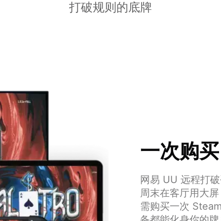
打破规则的底牌
一次购买
网易 UU 远程
周末在客厅用大屏
需购买一次 Ste
备都能化身你的牌