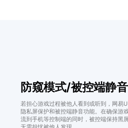
防窥模式/被控端静音
若担心游戏过程被他人看到或听到，网易U
隐私屏保护和被控端静音功能。在确保游
流到手机等控制端的同时，被控端保持黑
无需担忧被他人发现。