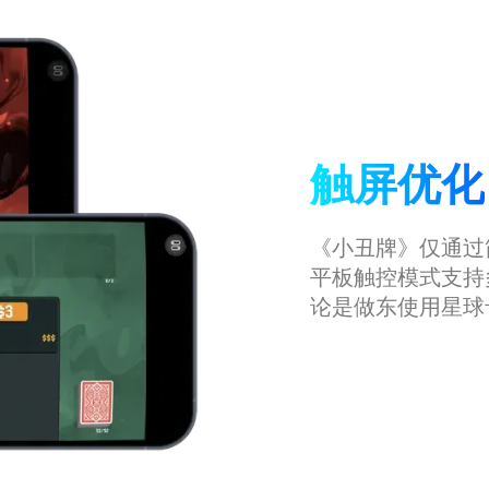
触屏优化
《小丑牌》仅通过
平板触控模式支持
论是做东使用星球