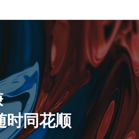
赚
随时同花顺