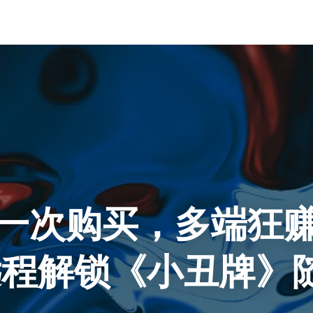
一次购买，多端狂
远程解锁《小丑牌》