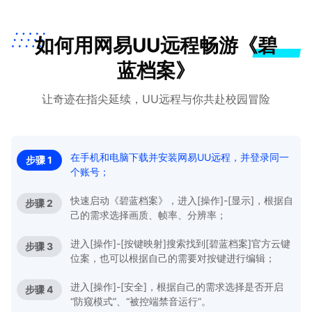
如何用网易UU远程畅游《碧
蓝档案》
让奇迹在指尖延续，UU远程与你共赴校园冒险
在手机和电脑下载并安装网易UU远程，并登录同一
步骤 1
个账号；
快速启动《碧蓝档案》，进入[操作]-[显示]，根据自
步骤 2
己的需求选择画质、帧率、分辨率；
进入[操作]-[按键映射]搜索找到[碧蓝档案]官方云键
步骤 3
位案，也可以根据自己的需要对按键进行编辑；
进入[操作]-[安全]，根据自己的需求选择是否开启
步骤 4
“防窥模式”、“被控端禁音运行”。