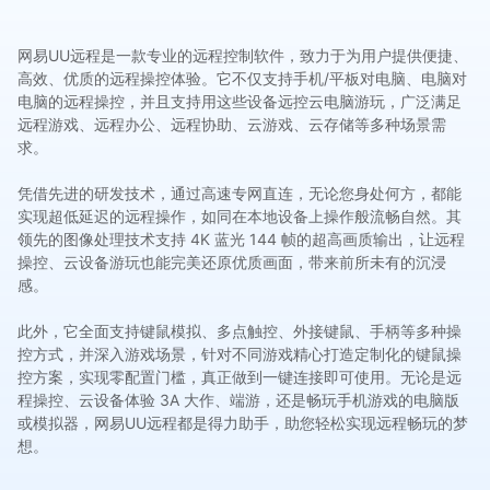
网易UU远程是一款专业的远程控制软件，致力于为用户提供便捷、
高效、优质的远程操控体验。它不仅支持手机/平板对电脑、电脑对
电脑的远程操控，并且支持用这些设备远控云电脑游玩，广泛满足
远程游戏、远程办公、远程协助、云游戏、云存储等多种场景需
求。
凭借先进的研发技术，通过高速专网直连，无论您身处何方，都能
实现超低延迟的远程操作，如同在本地设备上操作般流畅自然。其
领先的图像处理技术支持 4K 蓝光 144 帧的超高画质输出，让远程
操控、云设备游玩也能完美还原优质画面，带来前所未有的沉浸
感。
此外，它全面支持键鼠模拟、多点触控、外接键鼠、手柄等多种操
控方式，并深入游戏场景，针对不同游戏精心打造定制化的键鼠操
控方案，实现零配置门槛，真正做到一键连接即可使用。无论是远
程操控、云设备体验 3A 大作、端游，还是畅玩手机游戏的电脑版
或模拟器，网易UU远程都是得力助手，助您轻松实现远程畅玩的梦
想。