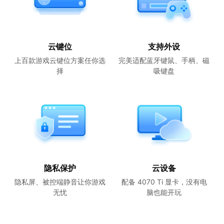
云键位
支持外设
上百款游戏云键位方案任你选
完美适配蓝牙键鼠、手柄、磁
择
吸键盘
隐私保护
云设备
隐私屏、被控端静音让你游戏
配备 4070 Ti 显卡，没有电
无忧
脑也能开玩