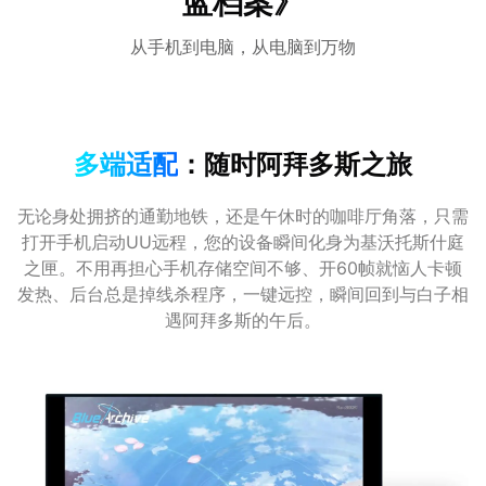
蓝档案》
从手机到电脑，从电脑到万物
多端适配
：随时阿拜多斯之旅
无论身处拥挤的通勤地铁，还是午休时的咖啡厅角落，只需
打开手机启动UU远程，您的设备瞬间化身为基沃托斯什庭
之匣。不用再担心手机存储空间不够、开60帧就恼人卡顿
发热、后台总是掉线杀程序，一键远控，瞬间回到与白子相
遇阿拜多斯的午后。