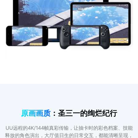
原画画质
：圣三一的绚烂纪行
UU远程的4K/144帧真彩传输，让抽卡时的彩色档案、技能
释放的角色演出，大厅值日生的日常交互，都能清晰呈现，