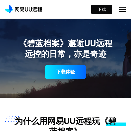
下载
《碧蓝档案》邂逅UU远程
远控的日常，亦是奇迹
下载体验
为什么用网易UU远程玩《碧