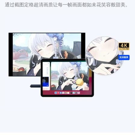
通过截图定格超清画质让每一帧画面都如未花笑容般甜美。